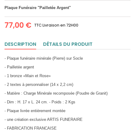
Plaque Funéraire "Pailletée Argent"
77,00 €
TTC
Livraison en 72H00
DESCRIPTION
DÉTAILS DU PRODUIT
- Plaque funéraire minérale (Pierre) sur Socle
- Pailletée argent
- 1 bronze «Main et Rose»
- 2 textes à personnaliser (14 x 2,2 cm)
- Matière : Charge Minérale recomposée (Poudre de Granit)
- Dim : H. 17 x L. 24 cm. - Poids : 2 Kgs
- Plaque livrée entièrement montée
- une création exclusive ARTIS FUNERAIRE
- FABRICATION FRANCAISE