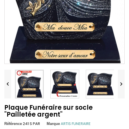


Plaque Funéraire sur socle
"Pailletée argent"
241 S PAR
ARTIS FUNERAIRE
Référence
Marque