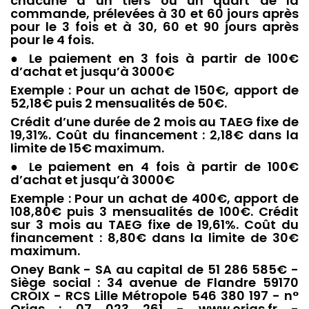
chacune à un tiers ou un quart de la
commande, prélevées à 30 et 60 jours après
pour le 3 fois et à 30, 60 et 90 jours après
pour le 4 fois.
● Le paiement en 3 fois à partir de 100€
d’achat et jusqu’à 3000€
Exemple : Pour un achat de 150€, apport de
52,18€ puis 2 mensualités de 50€.
Crédit d’une durée de 2 mois au TAEG fixe de
19,31%. Coût du financement : 2,18€ dans la
limite de 15€ maximum.
● Le paiement en 4 fois à partir de 100€
d’achat et jusqu’à 3000€
Exemple : Pour un achat de 400€, apport de
108,80€ puis 3 mensualités de 100€. Crédit
sur 3 mois au TAEG fixe de 19,61%. Coût du
financement : 8,80€ dans la limite de 30€
maximum.
Oney Bank - SA au capital de 51 286 585€ -
Siège social : 34 avenue de Flandre 59170
CROIX - RCS Lille Métropole 546 380 197 - n°
Orias : 07 023 261 - www.orias.fr -