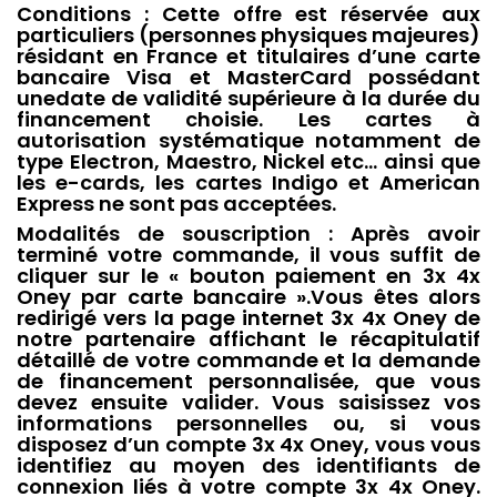
Conditions : Cette offre est réservée aux
particuliers (personnes physiques majeures)
résidant en France et titulaires d’une carte
bancaire Visa et MasterCard possédant
unedate de validité supérieure à la durée du
financement choisie. Les cartes à
autorisation systématique notamment de
type Electron, Maestro, Nickel etc… ainsi que
les e-cards, les cartes Indigo et American
Express ne sont pas acceptées.
Modalités de souscription : Après avoir
terminé votre commande, il vous suffit de
cliquer sur le « bouton paiement en 3x 4x
Oney par carte bancaire ».Vous êtes alors
redirigé vers la page internet 3x 4x Oney de
notre partenaire affichant le récapitulatif
détaillé de votre commande et la demande
de financement personnalisée, que vous
devez ensuite valider. Vous saisissez vos
informations personnelles ou, si vous
disposez d’un compte 3x 4x Oney, vous vous
identifiez au moyen des identifiants de
connexion liés à votre compte 3x 4x Oney.