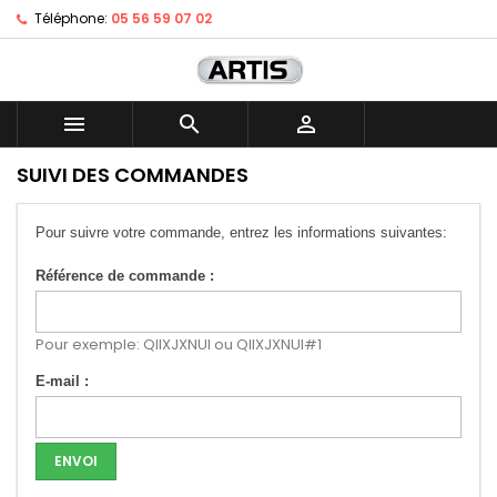
Téléphone:
05 56 59 07 02



SUIVI DES COMMANDES
Pour suivre votre commande, entrez les informations suivantes:
Référence de commande :
Pour exemple: QIIXJXNUI ou QIIXJXNUI#1
E-mail :
ENVOI