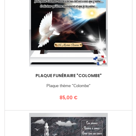
PLAQUE FUNÉRAIRE "COLOMBE"
Plaque thème "Colombe"
Prix
85,00 €