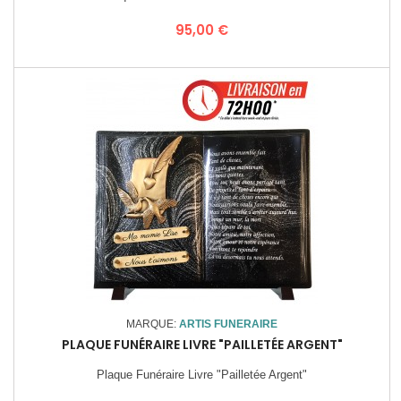
Prix
95,00 €
MARQUE:
ARTIS FUNERAIRE
PLAQUE FUNÉRAIRE LIVRE "PAILLETÉE ARGENT"
Plaque Funéraire Livre "Pailletée Argent"