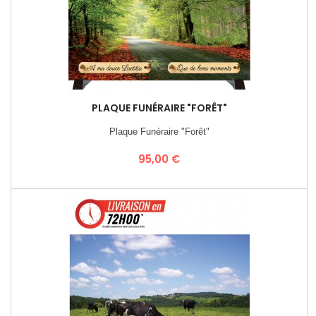
PLAQUE FUNÉRAIRE "FORÊT"
Plaque Funéraire "Forêt"
Prix
95,00 €