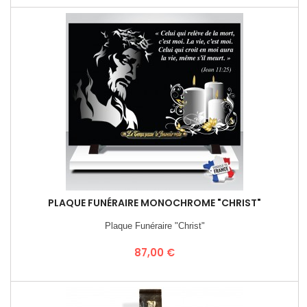
PLAQUE FUNÉRAIRE MONOCHROME "CHRIST"
Plaque Funéraire "Christ"
Prix
87,00 €