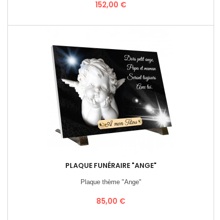
Prix
152,00 €
PLAQUE FUNÉRAIRE "ANGE"
Plaque thème "Ange"
Prix
85,00 €