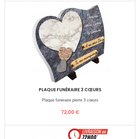
PLAQUE FUNÉRAIRE 3 CŒURS
Plaque funéraire pierre 3 cœurs
Prix
72,00 €