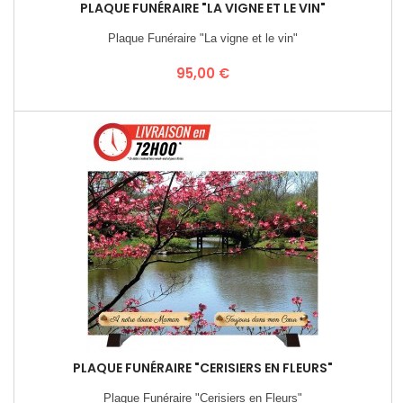
PLAQUE FUNÉRAIRE "LA VIGNE ET LE VIN"
Plaque Funéraire "La vigne et le vin"
Prix
95,00 €
PLAQUE FUNÉRAIRE "CERISIERS EN FLEURS"
Plaque Funéraire "Cerisiers en Fleurs"