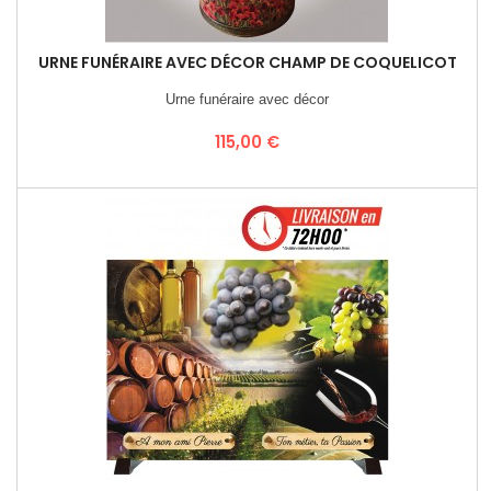
URNE FUNÉRAIRE AVEC DÉCOR CHAMP DE COQUELICOT
Urne funéraire avec décor
Prix
115,00 €