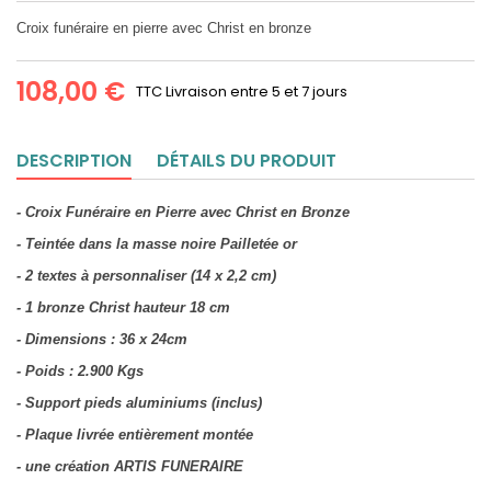
Croix funéraire en pierre avec Christ en bronze
108,00 €
TTC
Livraison entre 5 et 7 jours
DESCRIPTION
DÉTAILS DU PRODUIT
- Croix Funéraire en Pierre avec Christ en Bronze
- Teintée dans la masse noire Pailletée or
- 2 textes à personnaliser (14 x 2,2 cm)
- 1 bronze Christ hauteur 18 cm
- Dimensions : 36 x 24cm
- Poids : 2.900 Kgs
- Support pieds aluminiums (inclus)
- Plaque livrée entièrement montée
- une création ARTIS FUNERAIRE