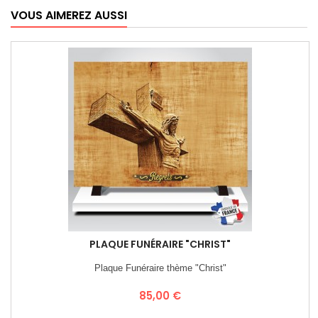
VOUS AIMEREZ AUSSI
PLAQUE FUNÉRAIRE "CHRIST"
Plaque Funéraire thème "Christ"
Prix
85,00 €