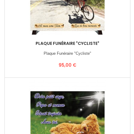
PLAQUE FUNÉRAIRE "CYCLISTE"
Plaque Funéraire "Cycliste"
Prix
95,00 €