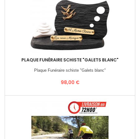
PLAQUE FUNÉRAIRE SCHISTE "GALETS BLANC"
Plaque Funéraire schiste "Galets blanc"
Prix
98,00 €