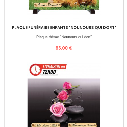
PLAQUE FUNÉRAIRE ENFANTS "NOUNOURS QUI DORT"
Plaque thème "Nounours qui dort"
Prix
85,00 €