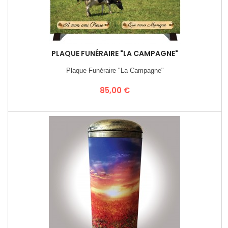
PLAQUE FUNÉRAIRE "LA CAMPAGNE"
Plaque Funéraire "La Campagne"
Prix
85,00 €