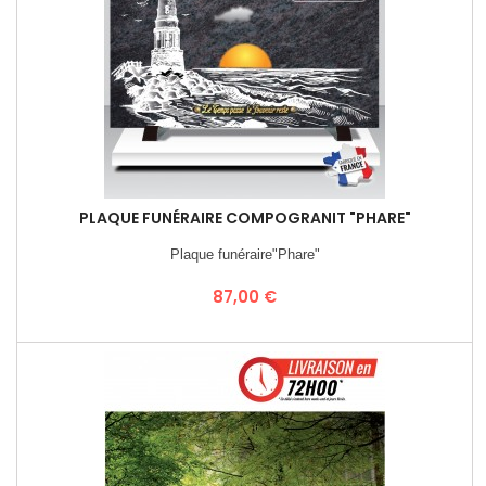
PLAQUE FUNÉRAIRE COMPOGRANIT "PHARE"
Plaque funéraire"Phare"
Prix
87,00 €