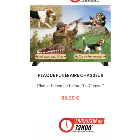
PLAQUE FUNÉRAIRE CHASSEUR
Plaque Funéraire thème "La Chasse"
Prix
85,00 €