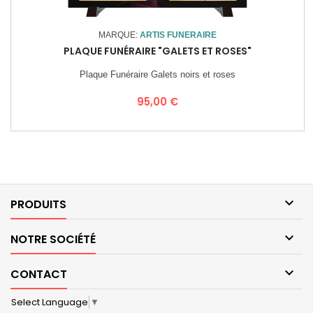
MARQUE:
ARTIS FUNERAIRE
PLAQUE FUNÉRAIRE "GALETS ET ROSES"
Plaque Funéraire Galets noirs et roses
Prix
95,00 €

PRODUITS

NOTRE SOCIÉTÉ

CONTACT
Select Language
▼