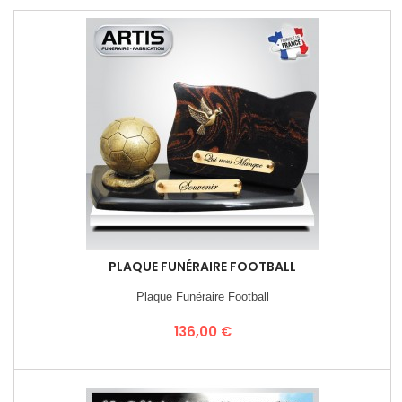
PLAQUE FUNÉRAIRE FOOTBALL
Plaque Funéraire Football
Prix
136,00 €