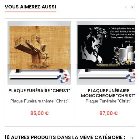
VOUS AIMEREZ AUSSI
<
>
PLAQUE FUNÉRAIRE "CHRIST"
PLAQUE FUNÉRAIRE
MONOCHROME "CHRIST"
Plaque Funéraire thème "Christ"
Plaque Funéraire "Christ"
Prix
Prix
85,00 €
87,00 €
16 AUTRES PRODUITS DANS LA MÊME CATÉGORIE :
>