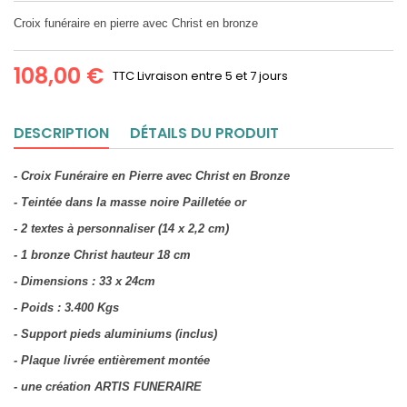
Croix funéraire en pierre avec Christ en bronze
108,00 €
TTC
Livraison entre 5 et 7 jours
DESCRIPTION
DÉTAILS DU PRODUIT
- C
roix Funéraire en Pierre avec Christ en Bronze
- Teintée dans la masse noire Pailletée or
- 2 textes à personnaliser (14 x 2,2 cm)
- 1 bronze Christ hauteur 18 cm
- Dimensions : 33 x 24cm
- Poids : 3.400 Kgs
- Support pieds aluminiums (inclus)
- Plaque livrée entièrement montée
- une création ARTIS FUNERAIRE