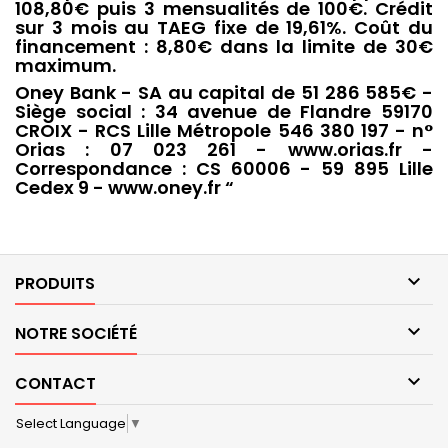
108,80€ puis 3 mensualités de 100€. Crédit
sur 3 mois au TAEG fixe de 19,61%. Coût du
financement : 8,80€ dans la limite de 30€
maximum.
Oney Bank - SA au capital de 51 286 585€ -
Siège social : 34 avenue de Flandre 59170
CROIX - RCS Lille Métropole 546 380 197 - n°
Orias : 07 023 261 - www.orias.fr -
Correspondance : CS 60006 - 59 895 Lille
Cedex 9 - www.oney.fr “

PRODUITS

NOTRE SOCIÉTÉ

CONTACT
Select Language
▼