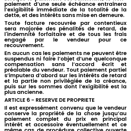
paiement d’une seule échéance entraînera
l’exigibilité immédiate de la totalité de la
dette, et des intérêts sans mise en demeure.
Toute facture recouvrée par contentieux
sera majorée des pénalités de retard, de
l'indemnité forfaitaire et de tous les frais
engagé par le vendeur pour ce
recouvrement.
En aucun cas les paiements ne peuvent être
suspendus ni faire l’objet d’une quelconque
compensation sans l’accord écrit et
préalable du vendeur. Tout paiement partiel
s’imputera d’abord sur les intérêts de retard
et la partie non privilégiée de la créance,
puis sur les sommes dont l’exigibilité est la
plus ancienne.
ARTICLE 6 - RESERVE DE PROPRIETE
Il est expressément convenu que le vendeur
conserve la propriété de la chose jusqu’au
paiement complet du prix en principal
intérêt et accessoire éventuellement et ce
même cas de procédure collective ouverte