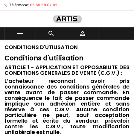
Téléphone:
05 56 59 07 02



CONDITIONS D'UTILISATION
Conditions d'utilisation
ARTICLE 1 - APPLICATION ET OPPOSABILITE DES
CONDITIONS GENERALES DE VENTE (C.G.V.) ;
L’acheteur reconnaît avoir pris
connaissance des conditions générales de
vente avant de passer commande. En
conséquence le fait de passer commande
implique son adhésion entière et sans
réserve à ces C.G.V. Aucune condition
particulière ne peut, sauf acceptation
formelle et écrite du vendeur, prévaloir
contre les C.G.V., toute modification
unilatérale est nulle.