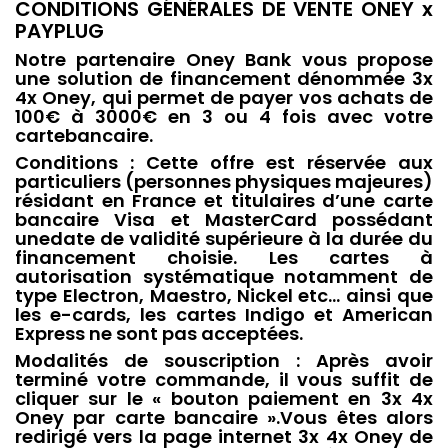
CONDITIONS GÉNÉRALES DE VENTE ONEY x
PAYPLUG
Notre partenaire Oney Bank vous propose
une solution de financement dénommée 3x
4x Oney, qui permet de payer vos achats de
100€ à 3000€ en 3 ou 4 fois avec votre
cartebancaire.
Conditions : Cette offre est réservée aux
particuliers (personnes physiques majeures)
résidant en France et titulaires d’une carte
bancaire Visa et MasterCard possédant
unedate de validité supérieure à la durée du
financement choisie. Les cartes à
autorisation systématique notamment de
type Electron, Maestro, Nickel etc… ainsi que
les e-cards, les cartes Indigo et American
Express ne sont pas acceptées.
Modalités de souscription : Après avoir
terminé votre commande, il vous suffit de
cliquer sur le « bouton paiement en 3x 4x
Oney par carte bancaire ».Vous êtes alors
redirigé vers la page internet 3x 4x Oney de