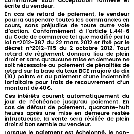
commande sauf acceptation formelle et
écrite du vendeur.
En cas de retard de paiement, le vendeur
pourra suspendre toutes les commandes en
cours, sans préjudice de toute autre voie
d’action. Conformément à l'article L.441-6
du Code de commerce tel que modifié par la
loi n°2012-387 du 22 mars 2012 et fixé par le
décret n°2012-1115 du 2 octobre 2012. Tout
retard de règlement donnera lieu de plein
droit et sans qu’aucune mise en demeure ne
soit nécessaire au paiement de pénalités de
retard sur la base du taux BCE majoré de dix
(10) points et au paiement d’une indemnité
forfaitaire pour frais de recouvrement d’un
montant de 40€.
Ces intérêts courent automatiquement du
jour de l’échéance jusqu’au paiement. En
cas de défaut de paiement, quarante-huit
heures après une mise en demeure restée
infructueuse, la vente sera résiliée de plein
droit si bon semble au vendeur.
Lorsque le paiement est échelonné, le non-