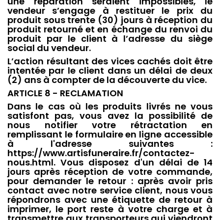
une réparation seraient impossibles, le
vendeur s’engage à restituer le prix du
produit sous trente (30) jours à réception du
produit retourné et en échange du renvoi du
produit par le client à l’adresse du siège
social du vendeur.
L’action résultant des vices cachés doit être
intentée par le client dans un délai de deux
(2) ans à compter de la découverte du vice.
ARTICLE 8 - RECLAMATION
Dans le cas où les produits livrés ne vous
satisfont pas, vous avez la possibilité de
nous notifier votre rétractation en
remplissant le formulaire en ligne accessible
à l'adresse suivantes :
https://www.artisfuneraire.fr/contactez-
nous.html. Vous disposez d'un délai de 14
jours après réception de votre commande,
pour demander le retour : après avoir pris
contact avec notre service client, nous vous
répondrons avec une étiquette de retour à
imprimer, le port reste à votre charge et à
transmettre aux transporteurs qui viendront