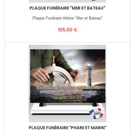
PLAQUE FUNÉRAIRE "MER ET BATEAU"
Plaque Funéraire thème "Mer et Bateau"
Prix
105,00 €
PLAQUE FUNÉRAIRE "PHARE ET MARIN"