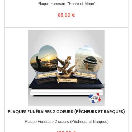
Plaque Funéraire "Phare et Marin"
Prix
85,00 €
PLAQUES FUNÉRAIRES 2 COEURS (PÊCHEURS ET BARQUES)
Plaque Funéraire 2 cœurs (Pêcheurs et Barques)