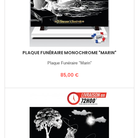
PLAQUE FUNÉRAIRE MONOCHROME "MARIN"
Plaque Funéraire "Marin"
Prix
85,00 €