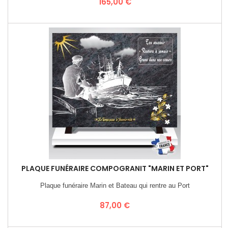
Prix
165,00 €
PLAQUE FUNÉRAIRE COMPOGRANIT "MARIN ET PORT"
Plaque funéraire Marin et Bateau qui rentre au Port
Prix
87,00 €