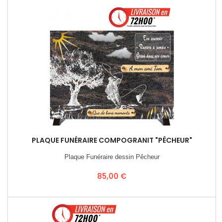
PLAQUE FUNÉRAIRE COMPOGRANIT "PÊCHEUR"
Plaque Funéraire dessin Pêcheur
Prix
85,00 €