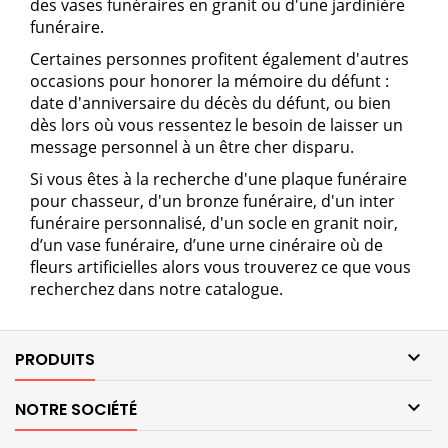
des
vases funéraires
en granit ou d'une
jardinière
funéraire
.
Certaines personnes profitent également d'autres
occasions pour honorer la mémoire du défunt :
date d'anniversaire du décès du défunt, ou bien
dès lors où vous ressentez le besoin de
laisser un
message personnel
à un être cher disparu.
Si vous êtes à la recherche d'une plaque funéraire
pour chasseur, d'un bronze funéraire, d'un
inter
funéraire personnalisé
, d'un
socle
en
granit noir
,
d’un vase funéraire, d’une urne cinéraire où de
fleurs artificielles alors vous trouverez ce que vous
recherchez dans notre catalogue.

PRODUITS

NOTRE SOCIÉTÉ