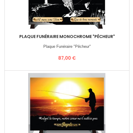
PLAQUE FUNÉRAIRE MONOCHROME "PÊCHEUR"
Plaque Funéraire "Pêcheur"
Prix
87,00 €