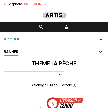
Téléphone:
05 56 59 07 02



ACCUEIL
BANNER
THEME LA PÊCHE

Affichage 1-10 de 10 article(s)