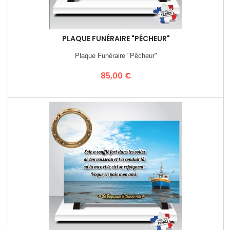
PLAQUE FUNÉRAIRE "PÊCHEUR"
Plaque Funéraire "Pêcheur"
Prix
85,00 €