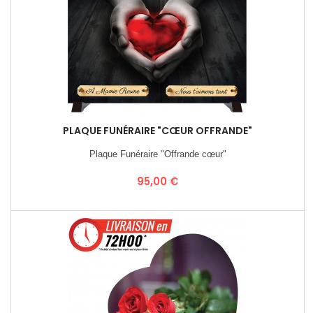
PLAQUE FUNÉRAIRE "CŒUR OFFRANDE"
Plaque Funéraire "Offrande cœur"
Prix
95,00 €