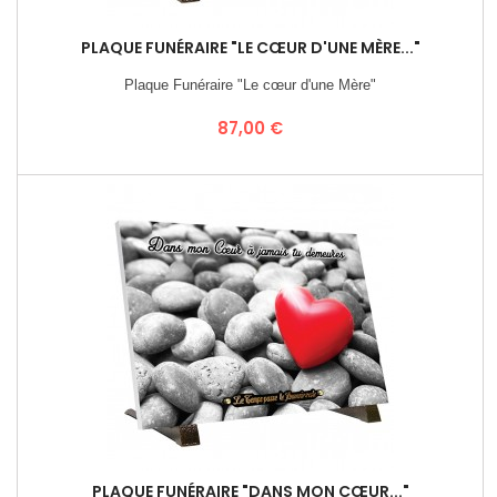
PLAQUE FUNÉRAIRE "LE CŒUR D'UNE MÈRE..."
Plaque Funéraire "Le cœur d'une Mère"
Prix
87,00 €
PLAQUE FUNÉRAIRE "DANS MON CŒUR..."