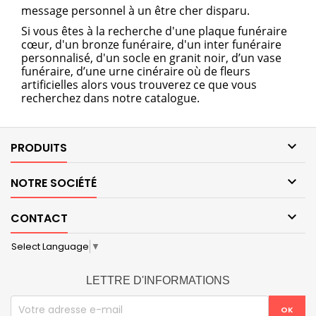
message personnel
à un être cher disparu.
Si vous êtes à la recherche d'une plaque funéraire
cœur, d'un bronze funéraire, d'un
inter funéraire
personnalisé
, d'un
socle
en
granit noir
, d’un vase
funéraire, d’une urne cinéraire où de fleurs
artificielles alors vous trouverez ce que vous
recherchez dans notre catalogue.

PRODUITS

NOTRE SOCIÉTÉ

CONTACT
Select Language
▼
LETTRE D'INFORMATIONS