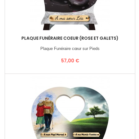
PLAQUE FUNÉRAIRE COEUR (ROSE ET GALETS)
Plaque Funéraire cœur sur Pieds
Prix
57,00 €