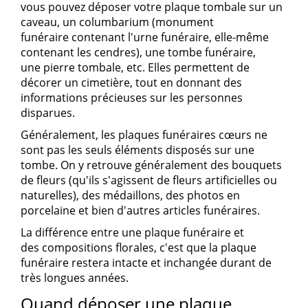
vous pouvez déposer votre plaque tombale sur un
caveau, un
columbarium
(
monument
funéraire
contenant l'urne funéraire, elle-même
contenant les cendres), une tombe funéraire,
une
pierre tombale
, etc. Elles permettent de
décorer un
cimetière
, tout en donnant des
informations précieuses sur les personnes
disparues.
Généralement, les
plaques funéraires cœurs
ne
sont pas les seuls éléments disposés sur une
tombe. On y retrouve généralement des bouquets
de fleurs (qu'ils s'agissent de
fleurs artificielles
ou
naturelles), des médaillons, des
photos en
porcelaine
et bien d'autres
articles funéraires
.
La différence entre une
plaque funéraire
et
des
compositions florales
, c'est que la
plaque
funéraire
restera intacte et inchangée durant de
très longues années.
Quand déposer une plaque