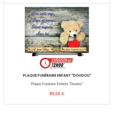
PLAQUE FUNÉRAIRE ENFANT "DOUDOU"
Plaque Funéraire Enfants "Doudou"
Prix
85,00 €