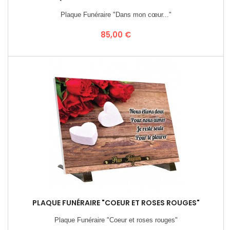
Plaque Funéraire "Dans mon cœur..."
Prix
85,00 €
PLAQUE FUNÉRAIRE "COEUR ET ROSES ROUGES"
Plaque Funéraire "Coeur et roses rouges"