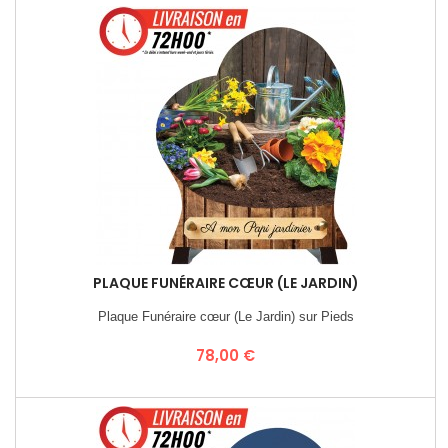
PLAQUE FUNÉRAIRE CŒUR (LE JARDIN)
Plaque Funéraire cœur (Le Jardin) sur Pieds
Prix
78,00 €