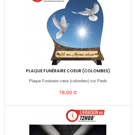
PLAQUE FUNÉRAIRE COEUR (COLOMBES)
Plaque Funéraire cœur (colombes) sur Pieds
Prix
78,00 €