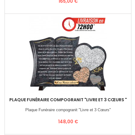
Prix
165,00 €
PLAQUE FUNÉRAIRE COMPOGRANIT "LIVRE ET 3 CŒURS "
Plaque Funéraire compogranit "Livre et 3 Cœurs"
Prix
148,00 €