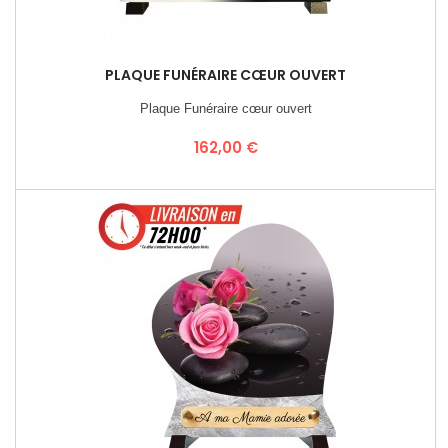
PLAQUE FUNÉRAIRE CŒUR OUVERT
Plaque Funéraire cœur ouvert
Prix
162,00 €