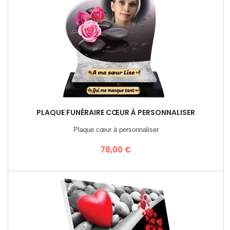
PLAQUE FUNÉRAIRE CŒUR À PERSONNALISER
Plaque cœur à personnaliser
Prix
78,00 €