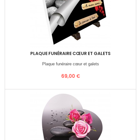
PLAQUE FUNÉRAIRE CŒUR ET GALETS
Plaque funéraire cœur et galets
Prix
69,00 €