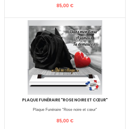
Prix
85,00 €
PLAQUE FUNÉRAIRE "ROSE NOIRE ET CŒUR"
Plaque Funéraire "Rose noire et cœur"
Prix
85,00 €