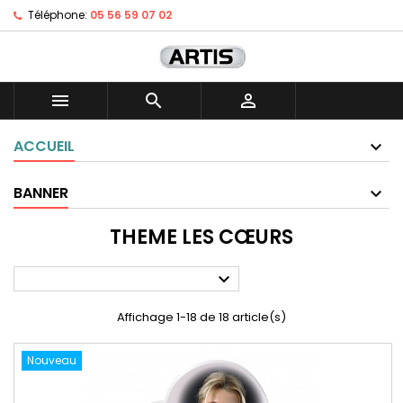
Téléphone:
05 56 59 07 02



ACCUEIL
BANNER
THEME LES CŒURS

Affichage 1-18 de 18 article(s)
Nouveau