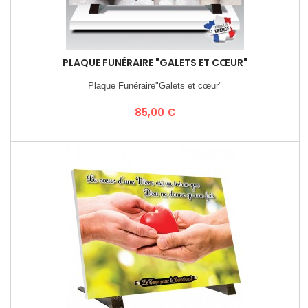
PLAQUE FUNÉRAIRE "GALETS ET CŒUR"
Plaque Funéraire"Galets et cœur"
Prix
85,00 €