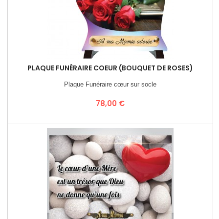
PLAQUE FUNÉRAIRE COEUR (BOUQUET DE ROSES)
Plaque Funéraire cœur sur socle
Prix
78,00 €