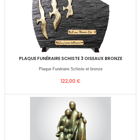
PLAQUE FUNÉRAIRE SCHISTE 3 OISEAUX BRONZE
Plaque Funéraire Schiste et bronze
Prix
122,00 €