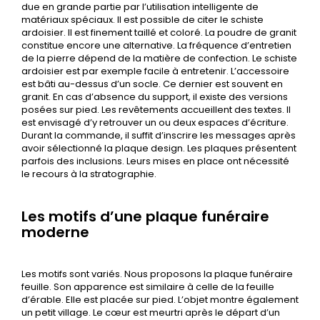
due en grande partie par l’utilisation intelligente de
matériaux spéciaux. Il est possible de citer le schiste
ardoisier. Il est finement taillé et coloré. La poudre de granit
constitue encore une alternative. La fréquence d’entretien
de la pierre dépend de la matière de confection. Le schiste
ardoisier est par exemple facile à entretenir. L’accessoire
est bâti au-dessus d’un socle. Ce dernier est souvent en
granit. En cas d’absence du support, il existe des versions
posées sur pied. Les revêtements accueillent des textes. Il
est envisagé d’y retrouver un ou deux espaces d’écriture.
Durant la commande, il suffit d’inscrire les messages après
avoir sélectionné la plaque design. Les plaques présentent
parfois des inclusions. Leurs mises en place ont nécessité
le recours à la stratographie.
Les motifs d’une plaque funéraire
moderne
Les motifs sont variés. Nous proposons la plaque funéraire
feuille. Son apparence est similaire à celle de la feuille
d’érable. Elle est placée sur pied. L’objet montre également
un petit village. Le cœur est meurtri après le départ d’un