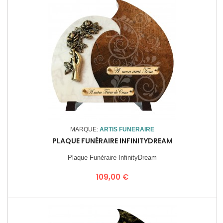
MARQUE:
ARTIS FUNERAIRE
PLAQUE FUNÉRAIRE INFINITYDREAM
Plaque Funéraire InfinityDream
Prix
109,00 €