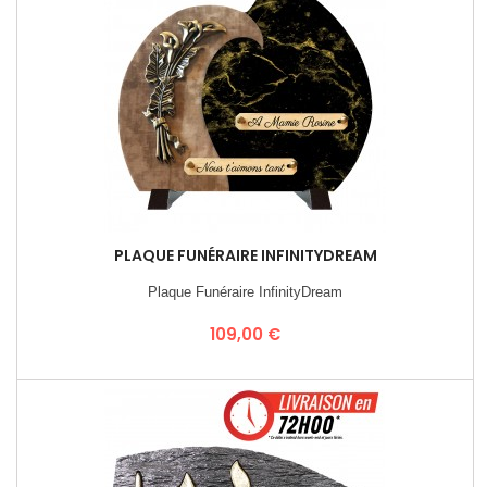
PLAQUE FUNÉRAIRE INFINITYDREAM
Plaque Funéraire InfinityDream
Prix
109,00 €