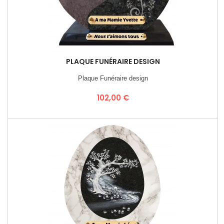
PLAQUE FUNÉRAIRE DESIGN
Plaque Funéraire design
Prix
102,00 €