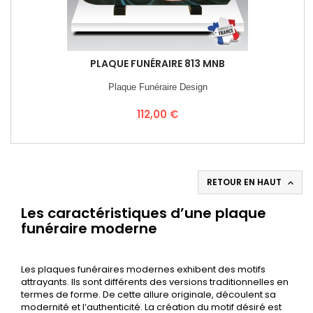
PLAQUE FUNÉRAIRE 813 MNB
Plaque Funéraire Design
Prix
112,00 €
RETOUR EN HAUT

Les caractéristiques d’une plaque
funéraire moderne
Les plaques funéraires modernes exhibent des motifs
attrayants. Ils sont différents des versions traditionnelles en
termes de forme. De cette allure originale, découlent sa
modernité et l’authenticité. La création du motif désiré est