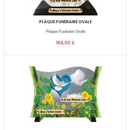
PLAQUE FUNÉRAIRE OVALE
Plaque Funéraire Ovale
Prix
169,00 €