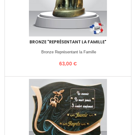
BRONZE "REPRÉSENTANT LA FAMILLE"
Bronze Représentant la Famille
Prix
63,00 €