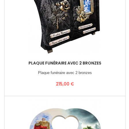
PLAQUE FUNÉRAIRE AVEC 2 BRONZES
Plaque funéraire avec 2 bronzes
Prix
215,00 €