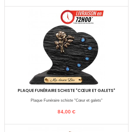
PLAQUE FUNÉRAIRE SCHISTE "CŒUR ET GALETS"
Plaque Funéraire schiste "Cœur et galets"
Prix
84,00 €