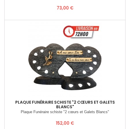
Prix
73,00 €
PLAQUE FUNÉRAIRE SCHISTE "2 CŒURS ET GALETS
BLANCS"
Plaque Funéraire schiste "2 cœurs et Galets Blancs"
Prix
152,00 €