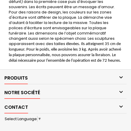
défunt) dans la première case puis d’évoquer les
souvenirs. Les écrits peuvent être un message d’amour.
Pour des raisons de design, les couleurs sur les zones
d'écriture vont différer de la plaque. La démarche vise
d’autant à faciliter la lecture de la missive. Toutes les
polices d’écriture sont envisageables sur la plaque
funéraire. Les dimensions de l’objet commémoratif
changent aussi selon le spécimen choisi. Les sculptures
apparaissent avec des tailles
élevées. Ils atteignent 35 cm de
longueur. Pour le poids, elle avoisine les 3 kg. Après avoir achevé
la plaque personnalisée, nous pouvons assurer la livraison. Le
délai nécessaire pour l’ensemble de l’opération est de 72 heures.

PRODUITS

NOTRE SOCIÉTÉ

CONTACT
Select Language
▼