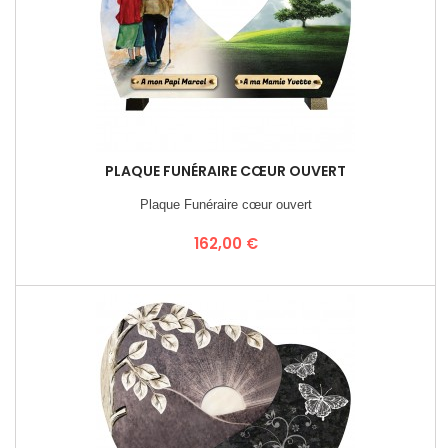
PLAQUE FUNÉRAIRE CŒUR OUVERT
Plaque Funéraire cœur ouvert
Prix
162,00 €