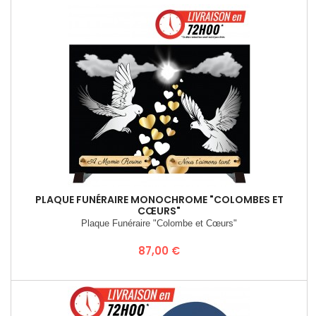
PLAQUE FUNÉRAIRE MONOCHROME "COLOMBES ET
CŒURS"
Plaque Funéraire "Colombe et Cœurs"
Prix
87,00 €