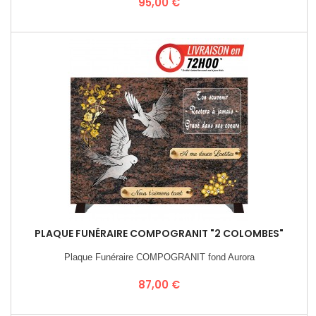
Prix
95,00 €
PLAQUE FUNÉRAIRE COMPOGRANIT "2 COLOMBES"
Plaque Funéraire COMPOGRANIT fond Aurora
Prix
87,00 €