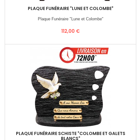
PLAQUE FUNÉRAIRE "LUNE ET COLOMBE"
Plaque Funéraire "Lune et Colombe"
Prix
112,00 €
PLAQUE FUNÉRAIRE SCHISTE "COLOMBE ET GALETS
BLANCS"