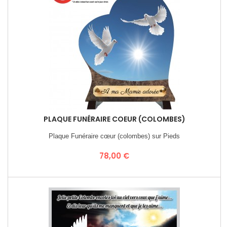
PLAQUE FUNÉRAIRE COEUR (COLOMBES)
Plaque Funéraire cœur (colombes) sur Pieds
Prix
78,00 €