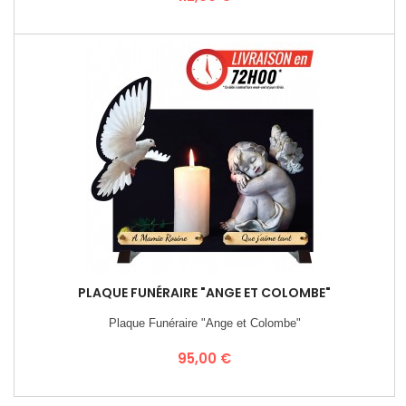
PLAQUE FUNÉRAIRE "ANGE ET COLOMBE"
Plaque Funéraire "Ange et Colombe"
Prix
95,00 €