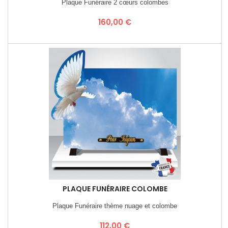
Plaque Funéraire 2 cœurs colombes
Prix
160,00 €
PLAQUE FUNÉRAIRE COLOMBE
Plaque Funéraire thème nuage et colombe
Prix
112,00 €