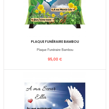
PLAQUE FUNÉRAIRE BAMBOU
Plaque Funéraire Bambou
Prix
95,00 €