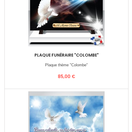
PLAQUE FUNÉRAIRE "COLOMBE"
Plaque thème "Colombe"
Prix
85,00 €