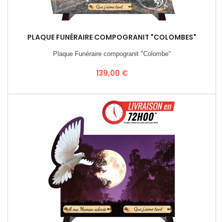
PLAQUE FUNÉRAIRE COMPOGRANIT "COLOMBES"
Plaque Funéraire compogranit "Colombe"
Prix
139,00 €