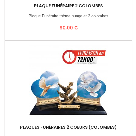
PLAQUE FUNÉRAIRE 2 COLOMBES
Plaque Funéraire thème nuage et 2 colombes
Prix
90,00 €
PLAQUES FUNÉRAIRES 2 COEURS (COLOMBES)