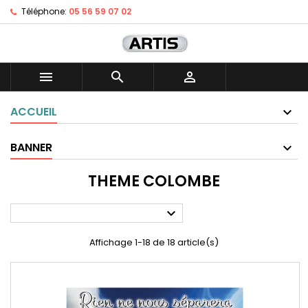
Téléphone:
05 56 59 07 02



ACCUEIL
BANNER
THEME COLOMBE

Affichage 1-18 de 18 article(s)