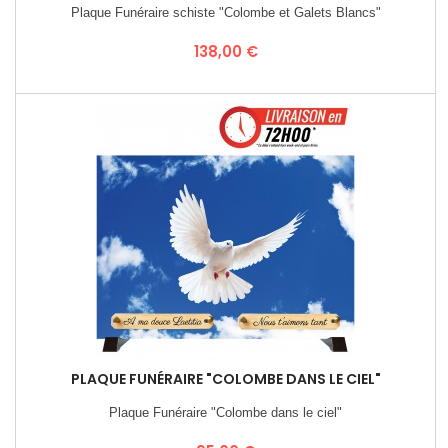
Plaque Funéraire schiste "Colombe et Galets Blancs"
Prix
138,00 €
PLAQUE FUNÉRAIRE "COLOMBE DANS LE CIEL"
Plaque Funéraire "Colombe dans le ciel"