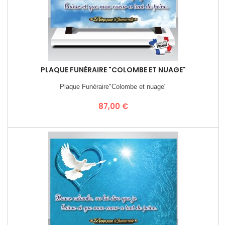
PLAQUE FUNÉRAIRE "COLOMBE ET NUAGE"
Plaque Funéraire"Colombe et nuage"
Prix
87,00 €