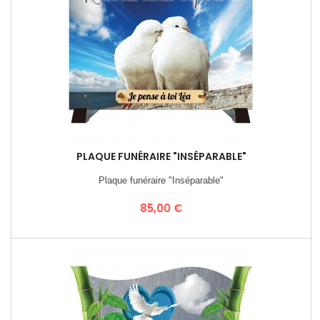
PLAQUE FUNÉRAIRE "INSÉPARABLE"
Plaque funéraire "Inséparable"
Prix
85,00 €