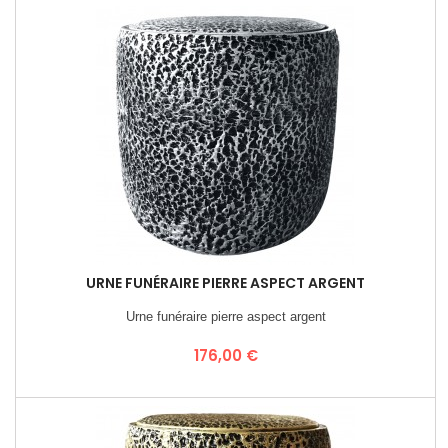
URNE FUNÉRAIRE PIERRE ASPECT ARGENT
Urne funéraire pierre aspect argent
Prix
176,00 €