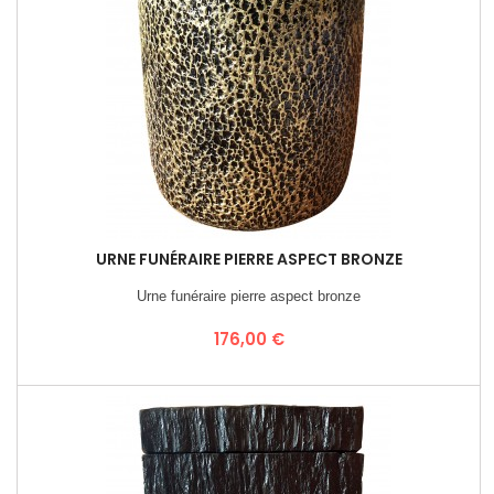
URNE FUNÉRAIRE PIERRE ASPECT BRONZE
Urne funéraire pierre aspect bronze
Prix
176,00 €