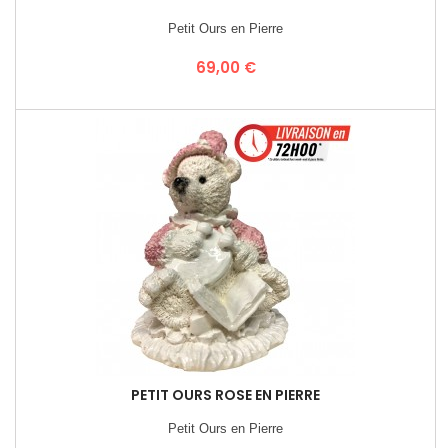
Petit Ours en Pierre
Prix
69,00 €
PETIT OURS ROSE EN PIERRE
Petit Ours en Pierre