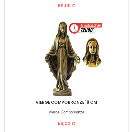
Prix
69,00 €
VIERGE COMPOBRONZE 18 CM
Vierge Compobronze
Prix
56,00 €