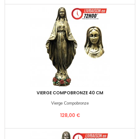
VIERGE COMPOBRONZE 40 CM
Vierge Compobronze
Prix
128,00 €