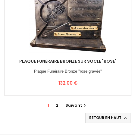
PLAQUE FUNÉRAIRE BRONZE SUR SOCLE "ROSE"
Plaque Funéraire Bronze "rose gravée"
Prix
132,00 €
1
2
Suivant

RETOUR EN HAUT
