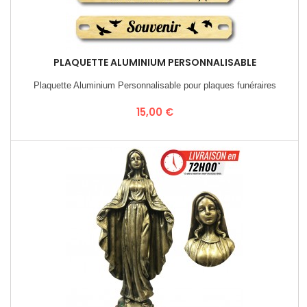
PLAQUETTE ALUMINIUM PERSONNALISABLE
Plaquette Aluminium Personnalisable pour plaques funéraires
Prix
15,00 €