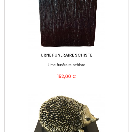
URNE FUNÉRAIRE SCHISTE
Urne funéraire schiste
Prix
152,00 €