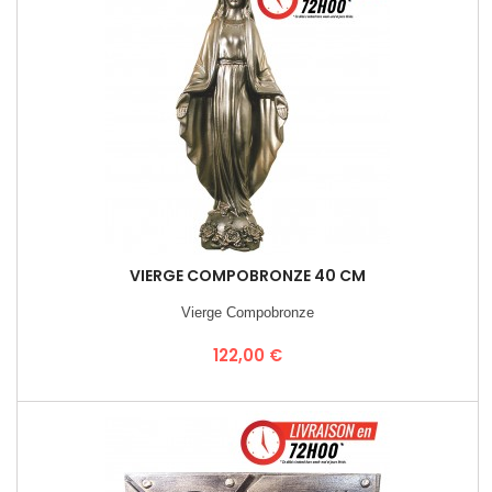
VIERGE COMPOBRONZE 40 CM
Vierge Compobronze
Prix
122,00 €