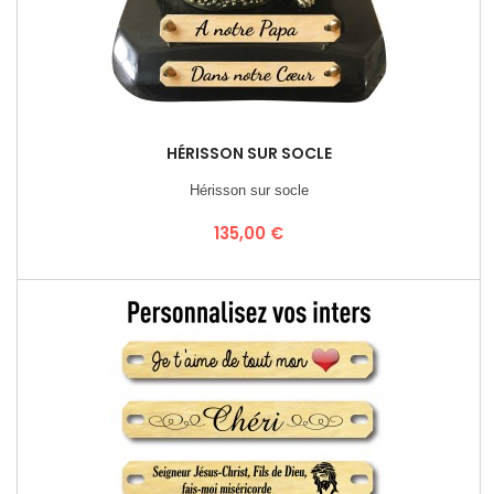
HÉRISSON SUR SOCLE
Hérisson sur socle
Prix
135,00 €