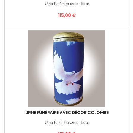
Urne funéraire avec décor
Prix
115,00 €
URNE FUNÉRAIRE AVEC DÉCOR COLOMBE
Urne funéraire avec décor