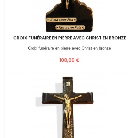
CROIX FUNÉRAIRE EN PIERRE AVEC CHRIST EN BRONZE
Croix funéraire en pierre avec Christ en bronze
Prix
108,00 €