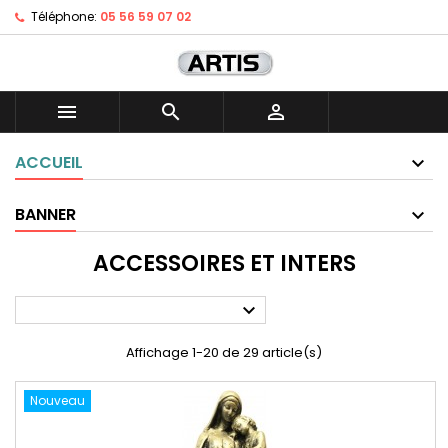
Téléphone:
05 56 59 07 02



ACCUEIL
BANNER
ACCESSOIRES ET INTERS

Affichage 1-20 de 29 article(s)
Nouveau