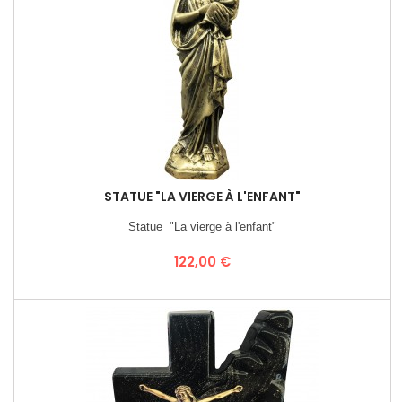
STATUE "LA VIERGE À L'ENFANT"
Statue "La vierge à l'enfant"
Prix
122,00 €