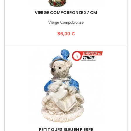
VIERGE COMPOBRONZE 27 CM
Vierge Compobronze
Prix
86,00 €
PETIT OURS BLEU EN PIERRE