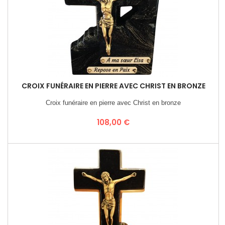
CROIX FUNÉRAIRE EN PIERRE AVEC CHRIST EN BRONZE
Croix funéraire en pierre avec Christ en bronze
Prix
108,00 €