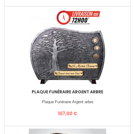
PLAQUE FUNÉRAIRE ARGENT ARBRE
Plaque Funéraire Argent arbre
Prix
107,00 €