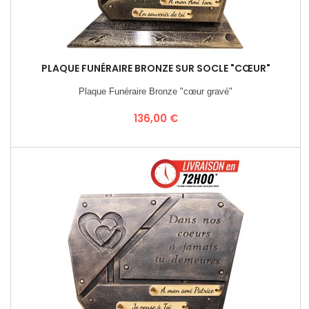
PLAQUE FUNÉRAIRE BRONZE SUR SOCLE "CŒUR"
Plaque Funéraire Bronze "cœur gravé"
Prix
136,00 €