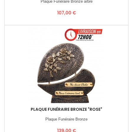
Plaque Funéraire Bronze arbre
Prix
107,00 €
PLAQUE FUNÉRAIRE BRONZE "ROSE"
Plaque Funéraire Bronze
Prix
139,00 €