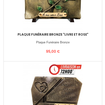
PLAQUE FUNÉRAIRE BRONZE "LIVRE ET ROSE"
Plaque Funéraire Bronze
Prix
95,00 €