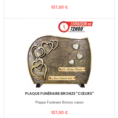
Prix
107,00 €
PLAQUE FUNÉRAIRE BRONZE "CŒURS"
Plaque Funéraire Bronze cœurs
Prix
107,00 €