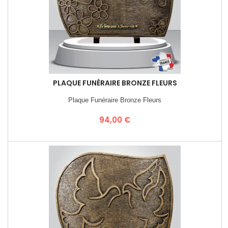
PLAQUE FUNÉRAIRE BRONZE FLEURS
Plaque Funéraire Bronze Fleurs
Prix
94,00 €