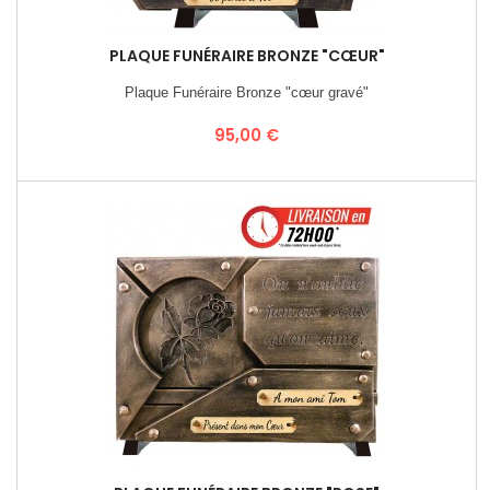
PLAQUE FUNÉRAIRE BRONZE "CŒUR"
Plaque Funéraire Bronze "cœur gravé"
Prix
95,00 €