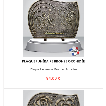
PLAQUE FUNÉRAIRE BRONZE ORCHIDÉE
Plaque Funéraire Bronze Orchidée
Prix
94,00 €