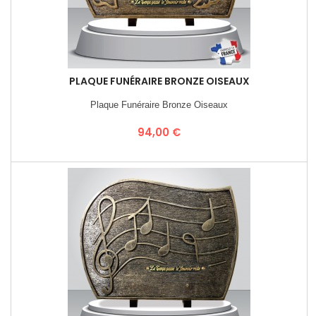
PLAQUE FUNÉRAIRE BRONZE OISEAUX
Plaque Funéraire Bronze Oiseaux
Prix
94,00 €