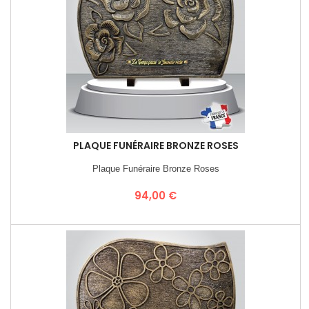
PLAQUE FUNÉRAIRE BRONZE ROSES
Plaque Funéraire Bronze Roses
Prix
94,00 €