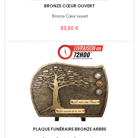
BRONZE CŒUR OUVERT
Bronze Cœur ouvert
Prix
53,00 €
PLAQUE FUNÉRAIRE BRONZE ARBRE