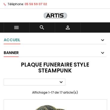
Téléphone:
05 56 59 07 02



ACCUEIL
BANNER
PLAQUE FUNERAIRE STYLE
STEAMPUNK

Affichage 1-17 de 17 article(s)