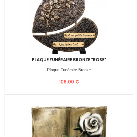
PLAQUE FUNÉRAIRE BRONZE "ROSE"
Plaque Funéraire Bronze
Prix
106,00 €