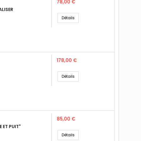
Prix
78,00 €
ALISER
Détails
Prix
178,00 €
Détails
Prix
85,00 €
ET PUIT"
Détails