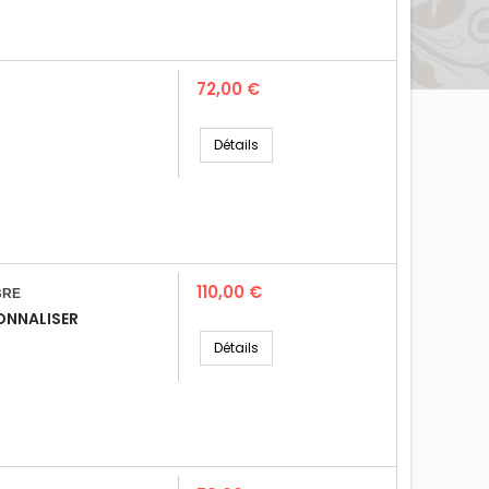
Prix
72,00 €
Détails
Prix
110,00 €
BRE
ONNALISER
Détails