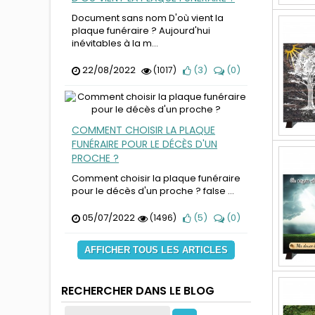
Document sans nom D'où vient la
plaque funéraire ? Aujourd'hui
inévitables à la m...
22/08/2022
(
3
)
(
0
)
(1017)
COMMENT CHOISIR LA PLAQUE
FUNÉRAIRE POUR LE DÉCÈS D'UN
PROCHE ?
Comment choisir la plaque funéraire
pour le décès d'un proche ? false ...
05/07/2022
(
5
)
(
0
)
(1496)
AFFICHER TOUS LES ARTICLES
RECHERCHER DANS LE BLOG