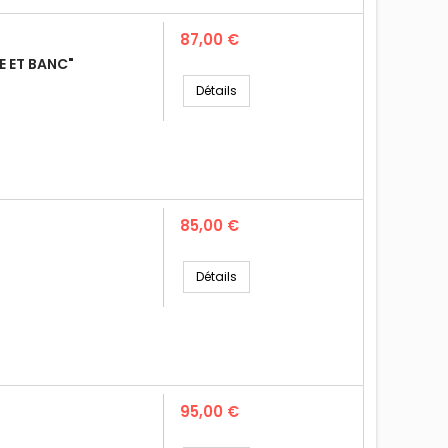
Prix
87,00 €
 ET BANC"
Détails
Prix
85,00 €
Détails
Prix
95,00 €