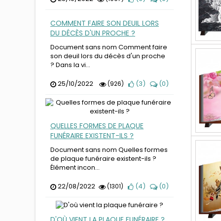
COMMENT FAIRE SON DEUIL LORS
DU DÉCÈS D'UN PROCHE ?
Document sans nom Comment faire
son deuil lors du décès d'un proche
? Dans la vi...
25/10/2022
(
3
)
(
0
)
(926)
QUELLES FORMES DE PLAQUE
FUNÉRAIRE EXISTENT-ILS ?
Document sans nom Quelles formes
de plaque funéraire existent-ils ?
Élément incon...
22/08/2022
(
4
)
(
0
)
(1301)
D'OÙ VIENT LA PLAQUE FUNÉRAIRE ?