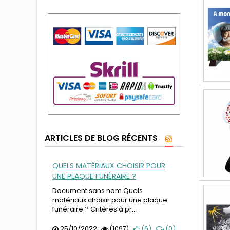
ARTICLES DE BLOG RÉCENTS
QUELS MATÉRIAUX CHOISIR POUR
UNE PLAQUE FUNÉRAIRE ?
Document sans nom Quels
matériaux choisir pour une plaque
funéraire ? Critères à pr...
25/10/2022
(
6
)
(
0
)
(1097)