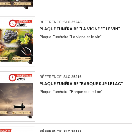
RÉFÉRENCE:
SLC 25243
PLAQUE FUNÉRAIRE "LA VIGNE ET LE VIN"
Plaque Funéraire "La vigne et le vin"
RÉFÉRENCE:
SLC 25216
PLAQUE FUNÉRAIRE "BARQUE SUR LE LAC"
Plaque Funéraire "Barque sur le Lac"
RÉFÉRENCE:
SLC 25188