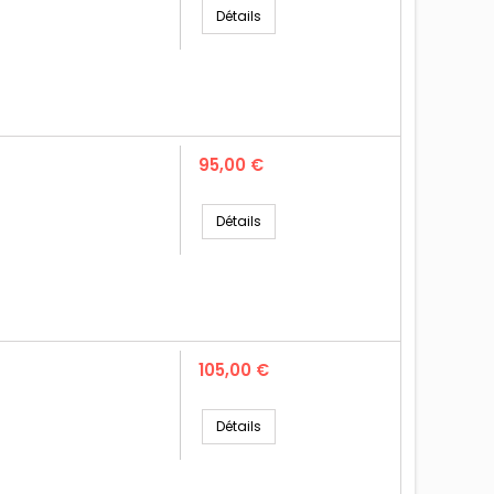
Détails
Prix
95,00 €
Détails
Prix
105,00 €
Détails