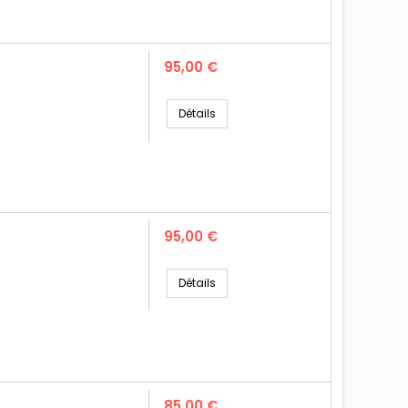
Prix
95,00 €
Détails
Prix
95,00 €
Détails
Prix
85,00 €