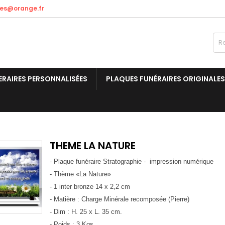
res@orange.fr
ERAIRES PERSONNALISÉES
PLAQUES FUNÉRAIRES ORIGINALES
THEME LA NATURE
- Plaque funéraire Stratographie - impression numérique
- Thème «La Nature»
- 1 inter bronze 14 x 2,2 cm
- Matière : Charge Minérale recomposée (Pierre)
- Dim : H. 25 x L. 35 cm.
- Poids : 3 Kgs