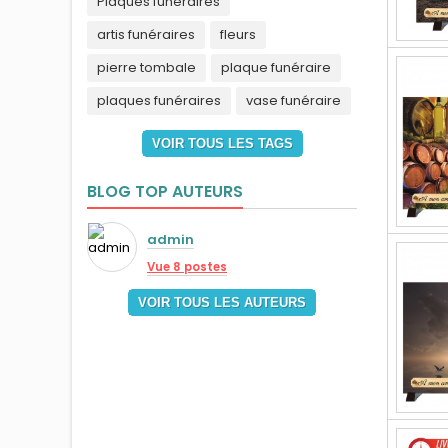
Plaques funéraires
artis funéraires
fleurs
pierre tombale
plaque funéraire
plaques funéraires
vase funéraire
VOIR TOUS LES TAGS
BLOG TOP AUTEURS
admin
Vue 8 postes
VOIR TOUS LES AUTEURS