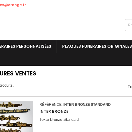
res@orange.fr
ERAIRES PERSONNALISÉES
PLAQUES FUNÉRAIRES ORIGINALES
EURES VENTES
produits.
Tr
RÉFÉRENCE:
INTER BRONZE STANDARD
INTER BRONZE
Texte Bronze Standard