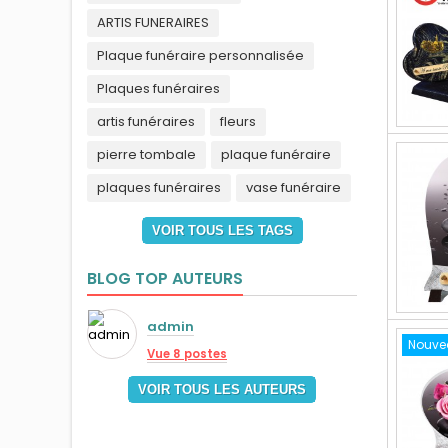
ARTIS FUNERAIRES
Plaque funéraire personnalisée
Plaques funéraires
artis funéraires
fleurs
pierre tombale
plaque funéraire
plaques funéraires
vase funéraire
VOIR TOUS LES TAGS
BLOG TOP AUTEURS
admin
Nouve
Vue 8 postes
VOIR TOUS LES AUTEURS