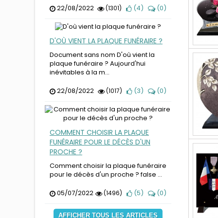
22/08/2022
(
4
)
(
0
)
(1301)
D'OÙ VIENT LA PLAQUE FUNÉRAIRE ?
Document sans nom D'où vient la
plaque funéraire ? Aujourd'hui
inévitables à la m...
22/08/2022
(
3
)
(
0
)
(1017)
COMMENT CHOISIR LA PLAQUE
FUNÉRAIRE POUR LE DÉCÈS D'UN
PROCHE ?
Comment choisir la plaque funéraire
pour le décès d'un proche ? false ...
05/07/2022
(
5
)
(
0
)
(1496)
AFFICHER TOUS LES ARTICLES