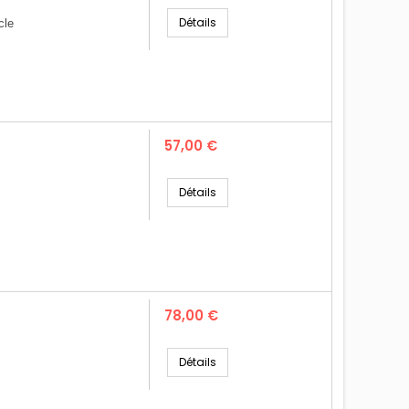
Détails
cle
Prix
57,00 €
Détails
Prix
78,00 €
Détails