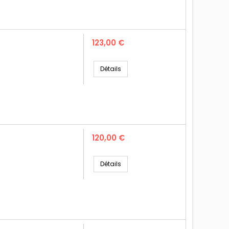
Prix
123,00 €
Détails
Prix
120,00 €
Détails