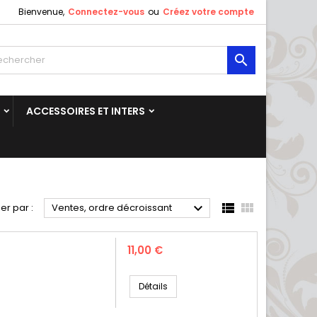
Bienvenue,
Connectez-vous
ou
Créez votre compte

ACCESSOIRES ET INTERS



ier par :
Ventes, ordre décroissant
Prix
11,00 €
Détails