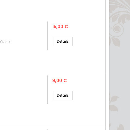
Prix
15,00 €
Détails
éraires
Prix
9,00 €
Détails