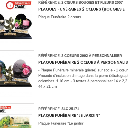
RÉFÉRENCE:
2 CŒURS BOUGIES ET FLEURS 2007
PLAQUES FUNÉRAIRES 2 CŒURS (BOUGIES ET
Plaque Funéraire 2 cœurs
RÉFÉRENCE:
2 COEURS 2002 À PERSONNALISER
PLAQUE FUNÉRAIRE 2 CŒURS À PERSONNALIS
- Plaque Funéraire minérale (pierre) sur socle - 1 cœur
Procédé d’inclusion d’image dans la pierre (Stratograp
colombes H 16 cm - 3 textes à personnaliser 14 x 2,2
44 x 21 cm
RÉFÉRENCE:
SLC 25171
PLAQUE FUNÉRAIRE "LE JARDIN"
Plaque Funéraire "Le jardin"