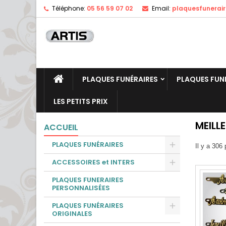
Téléphone:
05 56 59 07 02
Email:
plaquesfunerai
PLAQUES FUNÉRAIRES
PLAQUES FUN
LES PETITS PRIX
MEILL
ACCUEIL
PLAQUES FUNÉRAIRES
Il y a 306 
ACCESSOIRES et INTERS
PLAQUES FUNERAIRES
PERSONNALISÉES
PLAQUES FUNÉRAIRES
ORIGINALES