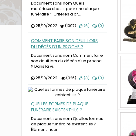
Document sans nom Quels
matériaux choisir pour une plaque
funéraire ? Critères à pr...
25/10/2022
(
6
)
(
0
)
(1097)
COMMENT FAIRE SON DEUIL LORS
DU DÉCÈS D'UN PROCHE ?
Document sans nom Comment faire
son deuil lors du décès d'un proche
? Dans la vi...
25/10/2022
(
3
)
(
0
)
(926)
QUELLES FORMES DE PLAQUE
FUNÉRAIRE EXISTENT-ILS ?
Document sans nom Quelles formes
de plaque funéraire existent-ils ?
Élément incon...