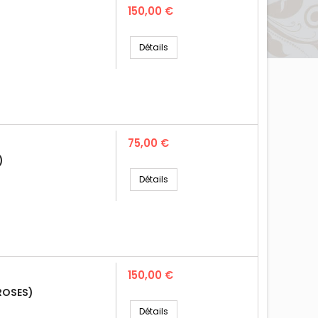
Prix
150,00 €
Détails
Prix
75,00 €
)
Détails
Prix
150,00 €
ROSES)
Détails