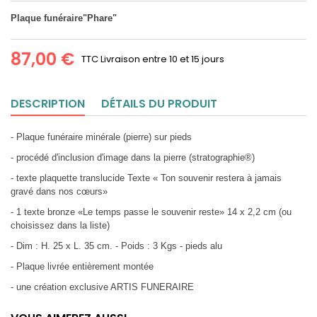
Plaque funéraire"Phare"
87,00 €
TTC
Livraison entre 10 et 15 jours
DESCRIPTION
DÉTAILS DU PRODUIT
- Plaque funéraire minérale (pierre) sur pieds
- procédé d'inclusion d'image dans la pierre (stratographie®)
- texte plaquette translucide Texte « Ton souvenir restera à jamais
gravé dans nos cœurs»
- 1 texte bronze «Le temps passe le souvenir reste» 14 x 2,2 cm (ou
choisissez dans la liste)
- Dim : H. 25 x L. 35 cm. - Poids : 3 Kgs - pieds alu
- Plaque livrée entièrement montée
- une création exclusive ARTIS FUNERAIRE