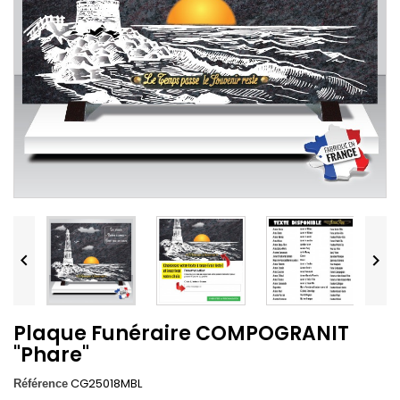


Plaque Funéraire COMPOGRANIT
"Phare"
CG25018MBL
Référence