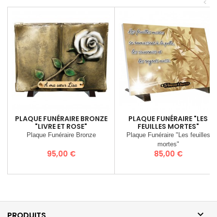
<
PLAQUE FUNÉRAIRE BRONZE
PLAQUE FUNÉRAIRE "LES
"LIVRE ET ROSE"
FEUILLES MORTES"
Plaque Funéraire Bronze
Plaque Funéraire "Les feuilles
mortes"
Prix
Prix
95,00 €
85,00 €

PRODUITS