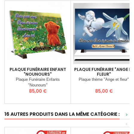
PLAQUE FUNÉRAIRE ENFANT
PLAQUE FUNÉRAIRE "ANGE ET
"NOUNOURS"
FLEUR"
Plaque Funéraire Enfants
Plaque thème "Ange et fleur"
"Nounours"
Prix
Prix
85,00 €
85,00 €
16 AUTRES PRODUITS DANS LA MÊME CATÉGORIE :
>
<