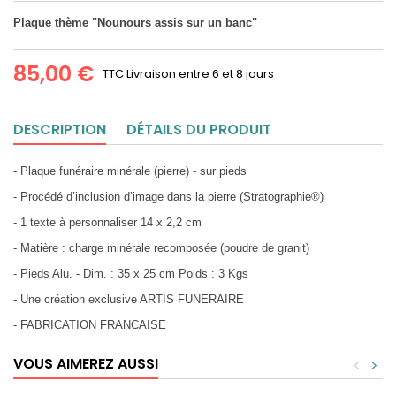
Plaque thème "Nounours assis sur un banc"
85,00 €
TTC
Livraison entre 6 et 8 jours
DESCRIPTION
DÉTAILS DU PRODUIT
- Plaque funéraire minérale (pierre) - sur pieds
- Procédé d’inclusion d’image dans la pierre (Stratographie®)
- 1 texte à personnaliser 14 x 2,2 cm
- Matière : charge minérale recomposée (poudre de granit)
- Pieds Alu. - Dim. : 35 x 25 cm Poids : 3 Kgs
- Une création exclusive ARTIS FUNERAIRE
- FABRICATION FRANCAISE
VOUS AIMEREZ AUSSI
<
>