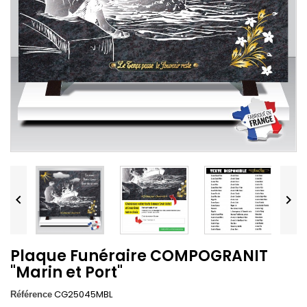


Plaque Funéraire COMPOGRANIT
"Marin et Port"
CG25045MBL
Référence