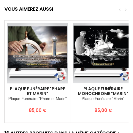
VOUS AIMEREZ AUSSI
<
>
PLAQUE FUNÉRAIRE "PHARE
PLAQUE FUNÉRAIRE
ET MARIN"
MONOCHROME "MARIN"
Plaque Funéraire "Phare et Marin"
Plaque Funéraire "Marin"
Prix
Prix
85,00 €
85,00 €