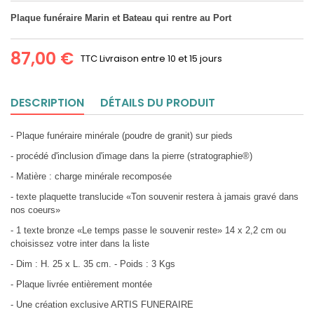
Plaque funéraire Marin et Bateau qui rentre au Port
87,00 €
TTC
Livraison entre 10 et 15 jours
DESCRIPTION
DÉTAILS DU PRODUIT
- Plaque funéraire minérale (poudre de granit) sur pieds
- procédé d'inclusion d'image dans la pierre (stratographie®)
- Matière : charge minérale recomposée
- texte plaquette translucide «Ton souvenir restera à jamais gravé dans
nos coeurs»
- 1 texte bronze «Le temps passe le souvenir reste» 14 x 2,2 cm ou
choisissez votre inter dans la liste
- Dim : H. 25 x L. 35 cm. - Poids : 3 Kgs
- Plaque livrée entièrement montée
- Une création exclusive ARTIS FUNERAIRE