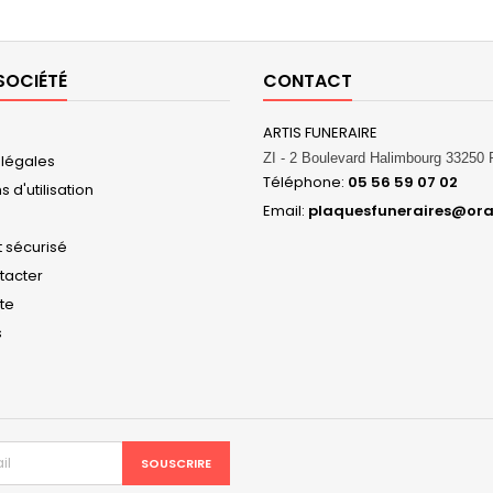
SOCIÉTÉ
CONTACT
ARTIS FUNERAIRE
ZI - 2 Boulevard Halimbourg 3325
 légales
Téléphone:
05 56 59 07 02
 d'utilisation
Email:
plaquesfuneraires@ora
 sécurisé
tacter
ite
s