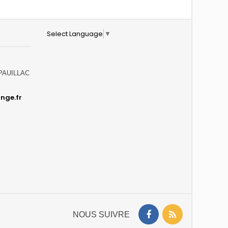
Select Language
▼
0 PAUILLAC
nge.fr
NOUS SUIVRE