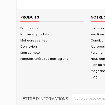
PRODUITS
NOTRE 
Promotions
Livraison
Nouveaux produits
Mentions
Meilleures ventes
Conditions
Connexion
A propos
Mon compte
Paiement
Plaques funéraires des régions
Nous con
Plan du s
Magasin
Blog
LETTRE D'INFORMATIONS