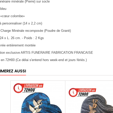
unéraire minérale (Pierre) sur socle
 bleu
e «cœur colombe»
 à personnaliser (14 x 2,2 cm)
: Charge Minérale recomposée (Poudre de Granit)
 24 x L. 26 cm. - Poids : 2 Kgs
ivrée entièrement montée
éation exclusive ARTIS FUNERAIRE FABRICATION FRANCAISE
n en 72H00 (Ce délai s'entend hors week-end et jours fériés.)
IMEREZ AUSSI