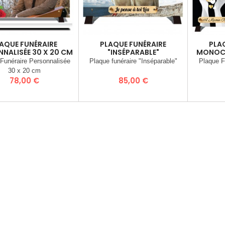
AQUE FUNÉRAIRE
PLAQUE FUNÉRAIRE
PLA
NALISÉE 30 X 20 CM
"INSÉPARABLE"
MONOCH
Funéraire Personnalisée
Plaque funéraire "Inséparable"
Plaque F
30 x 20 cm
Prix
Prix
78,00 €
85,00 €