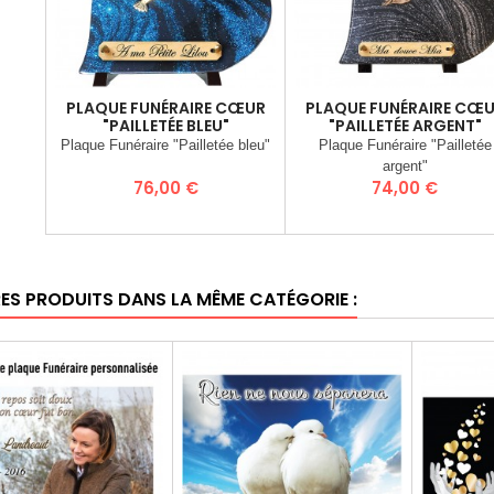
PLAQUE FUNÉRAIRE CŒUR
PLAQUE FUNÉRAIRE CŒ
"PAILLETÉE BLEU"
"PAILLETÉE ARGENT"
Plaque Funéraire "Pailletée bleu"
Plaque Funéraire "Pailletée
argent"
Prix
Prix
76,00 €
74,00 €
RES PRODUITS DANS LA MÊME CATÉGORIE :