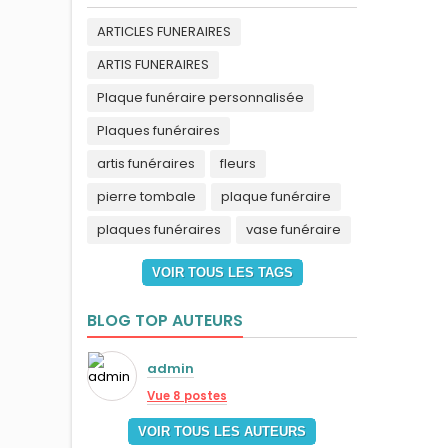
ARTICLES FUNERAIRES
ARTIS FUNERAIRES
Plaque funéraire personnalisée
Plaques funéraires
artis funéraires
fleurs
pierre tombale
plaque funéraire
plaques funéraires
vase funéraire
VOIR TOUS LES TAGS
BLOG TOP AUTEURS
admin
Vue 8 postes
VOIR TOUS LES AUTEURS