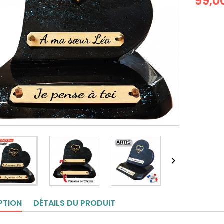
99,0

PTION
DÉTAILS DU PRODUIT