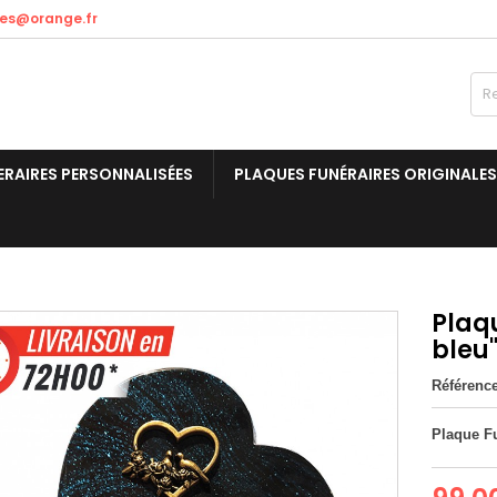
res@orange.fr
ERAIRES PERSONNALISÉES
PLAQUES FUNÉRAIRES ORIGINALES
Plaq
bleu
Référenc
Plaque Fu