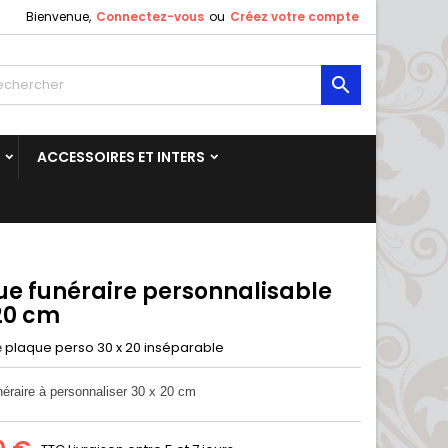
Bienvenue,
Connectez-vous
ou
Créez votre compte

ACCESSOIRES ET INTERS
ue funéraire personnalisable
 20 cm
plaque perso 30 x 20 inséparable
e
néraire à personnaliser 30 x 20 cm