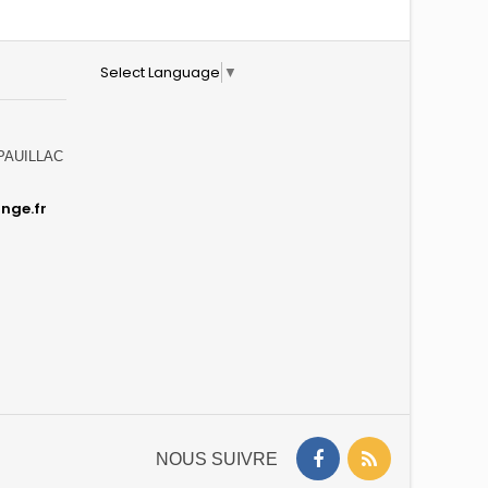
Select Language
▼
0 PAUILLAC
nge.fr
NOUS SUIVRE