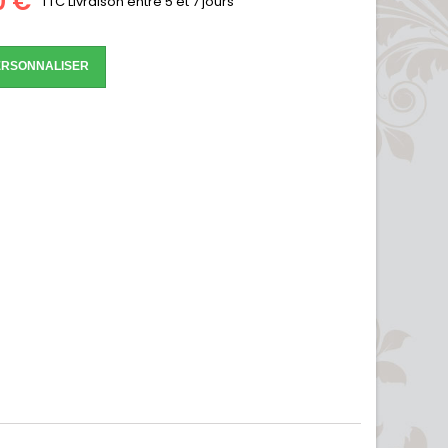
0 €
TTC
Livraison entre 5 et 7 jours
RSONNALISER