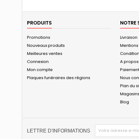
PRODUITS
NOTRE 
Promotions
Livraison
Nouveaux produits
Mentions
Meilleures ventes
Conditions
Connexion
A propos
Mon compte
Paiement
Plaques funéraires des régions
Nous con
Plan du s
Magasin
Blog
LETTRE D'INFORMATIONS