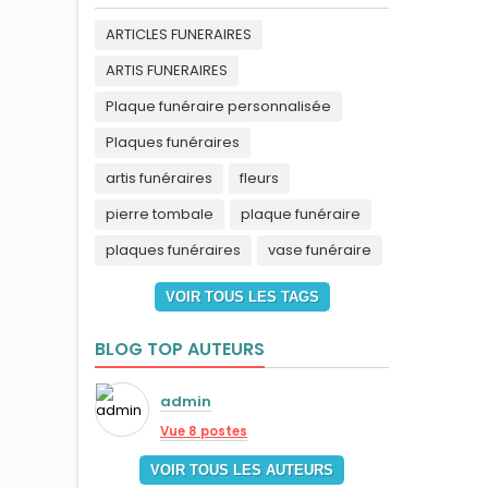
ARTICLES FUNERAIRES
ARTIS FUNERAIRES
Plaque funéraire personnalisée
Plaques funéraires
artis funéraires
fleurs
pierre tombale
plaque funéraire
plaques funéraires
vase funéraire
VOIR TOUS LES TAGS
BLOG TOP AUTEURS
admin
Vue 8 postes
VOIR TOUS LES AUTEURS