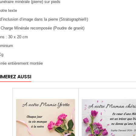
unéraire minérale (pierre) sur pieds
votre texte
d’inclusion d’image dans la pierre (Stratographie®)
: Charge Minérale recomposée (Poudre de granit)
ons : 30 x 20 cm
luminium
 Kg
ivrée entièrement montée
IMEREZ AUSSI