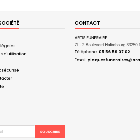
SOCIÉTÉ
CONTACT
ARTIS FUNERAIRE
ZI - 2 Boulevard Halimbourg 3325
 légales
Téléphone:
05 56 59 07 02
 d'utilisation
Email:
plaquesfuneraires@ora
 sécurisé
tacter
ite
s