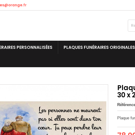
res@orange.fr
ERAIRES PERSONNALISÉES
PLAQUES FUNÉRAIRES ORIGINALES
Plaq
30 x
Référenc
Plaque fu