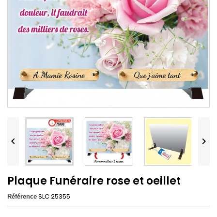


Plaque Funéraire rose et oeillet
SLC 25355
Référence