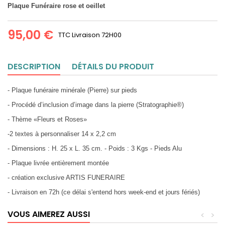
Plaque Funéraire rose et oeillet
95,00 €
TTC
Livraison 72H00
DESCRIPTION
DÉTAILS DU PRODUIT
- Plaque funéraire minérale (Pierre) sur pieds
- Procédé d’inclusion d’image dans la pierre (Stratographie®)
- Thème «Fleurs et Roses»
-2 textes à personnaliser 14 x 2,2 cm
- Dimensions : H. 25 x L. 35 cm. - Poids : 3 Kgs - Pieds Alu
- Plaque livrée entièrement montée
- création exclusive ARTIS FUNERAIRE
- Livraison en 72h (ce délai s'entend hors week-end et jours fériés)
VOUS AIMEREZ AUSSI
<
>