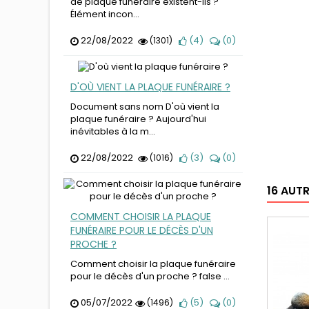
de plaque funéraire existent-ils ?
Élément incon...
22/08/2022
(
4
)
(
0
)
(1301)
D'OÙ VIENT LA PLAQUE FUNÉRAIRE ?
Document sans nom D'où vient la
plaque funéraire ? Aujourd'hui
inévitables à la m...
22/08/2022
(
3
)
(
0
)
(1016)
16 AUT
COMMENT CHOISIR LA PLAQUE
FUNÉRAIRE POUR LE DÉCÈS D'UN
PROCHE ?
Comment choisir la plaque funéraire
pour le décès d'un proche ? false ...
05/07/2022
(
5
)
(
0
)
(1496)