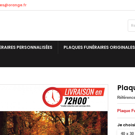
res@orange.fr
ERAIRES PERSONNALISÉES
PLAQUES FUNÉRAIRES ORIGINALES
Plaq
Référenc
Plaque F
Je chois
40 x 30