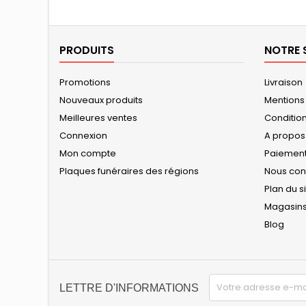
PRODUITS
NOTRE 
Promotions
Livraison
Nouveaux produits
Mentions
Meilleures ventes
Conditions
Connexion
A propos
Mon compte
Paiement
Plaques funéraires des régions
Nous con
Plan du s
Magasin
Blog
LETTRE D'INFORMATIONS