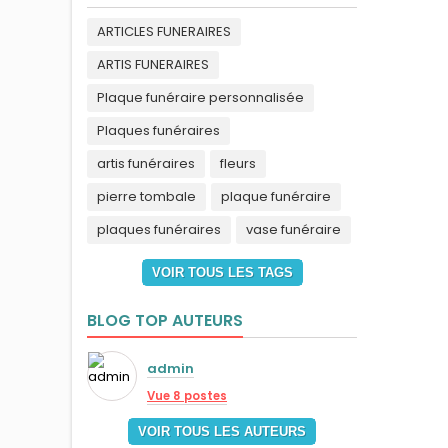
ARTICLES FUNERAIRES
ARTIS FUNERAIRES
Plaque funéraire personnalisée
Plaques funéraires
artis funéraires
fleurs
pierre tombale
plaque funéraire
plaques funéraires
vase funéraire
VOIR TOUS LES TAGS
BLOG TOP AUTEURS
admin
Vue 8 postes
VOIR TOUS LES AUTEURS