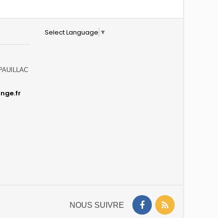
Select Language
▼
0 PAUILLAC
nge.fr
NOUS SUIVRE