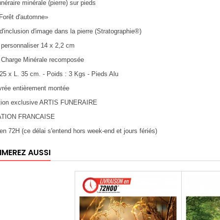
unéraire minérale (pierre) sur pieds
Forêt d'automne»
d'inclusion d'image dans la pierre (Stratographie®)
 personnaliser 14 x 2,2 cm
 : Charge Minérale recomposée
 25 x L. 35 cm. - Poids : 3 Kgs - Pieds Alu
ivrée entièrement montée
ation exclusive ARTIS FUNERAIRE
ATION FRANCAISE
n en 72H (ce délai s'entend hors week-end et jours fériés)
IMEREZ AUSSI