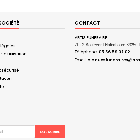
SOCIÉTÉ
CONTACT
ARTIS FUNERAIRE
ZI - 2 Boulevard Halimbourg 3325
 légales
Téléphone:
05 56 59 07 02
 d'utilisation
Email:
plaquesfuneraires@ora
 sécurisé
tacter
ite
s