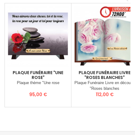
<
PLAQUE FUNÉRAIRE "UNE
PLAQUE FUNÉRAIRE LIVRE
ROSE"
"ROSES BLANCHES"
Plaque thème "Une rose
Plaque Funéraire Livre en découpe
"Roses blanches
Prix
Prix
95,00 €
112,00 €