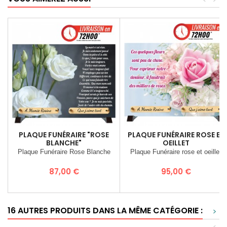
PLAQUE FUNÉRAIRE "ROSE
PLAQUE FUNÉRAIRE ROSE ET
BLANCHE"
OEILLET
Plaque Funéraire Rose Blanche
Plaque Funéraire rose et oeillet
Prix
Prix
87,00 €
95,00 €
16 AUTRES PRODUITS DANS LA MÊME CATÉGORIE :
>