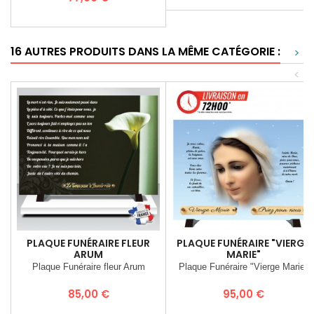
16 AUTRES PRODUITS DANS LA MÊME CATÉGORIE :
>
<
PLAQUE FUNÉRAIRE FLEUR
PLAQUE FUNÉRAIRE "VIERGE
ARUM
MARIE"
Plaque Funéraire fleur Arum
Plaque Funéraire "Vierge Marie"
Prix
Prix
85,00 €
95,00 €