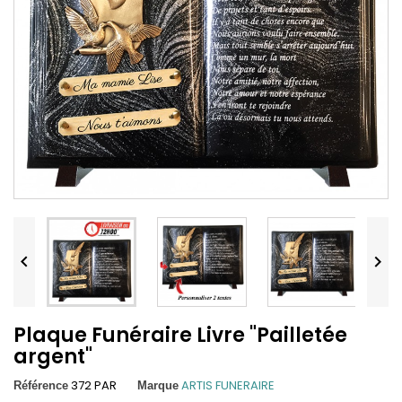


Plaque Funéraire Livre "Pailletée
argent"
372 PAR
ARTIS FUNERAIRE
Référence
Marque