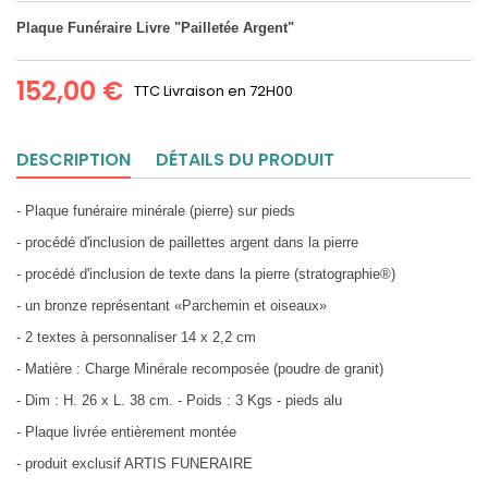
Plaque Funéraire Livre "Pailletée Argent"
152,00 €
TTC
Livraison en 72H00
DESCRIPTION
DÉTAILS DU PRODUIT
- Plaque funéraire minérale (pierre) sur pieds
- procédé d'inclusion de paillettes argent dans la pierre
- procédé d'inclusion de texte dans la pierre (stratographie®)
- un bronze représentant «Parchemin et oiseaux»
- 2 textes à personnaliser 14 x 2,2 cm
- Matière : Charge Minérale recomposée (poudre de granit)
- Dim : H. 26 x L. 38 cm. - Poids : 3 Kgs - pieds alu
- Plaque livrée entièrement montée
- produit exclusif ARTIS FUNERAIRE