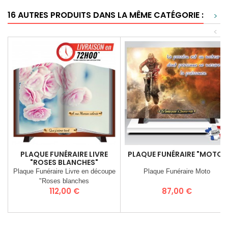
16 AUTRES PRODUITS DANS LA MÊME CATÉGORIE :
>
<
PLAQUE FUNÉRAIRE LIVRE
PLAQUE FUNÉRAIRE "MOTO"
"ROSES BLANCHES"
Plaque Funéraire Livre en découpe
Plaque Funéraire Moto
"Roses blanches
Prix
Prix
112,00 €
87,00 €