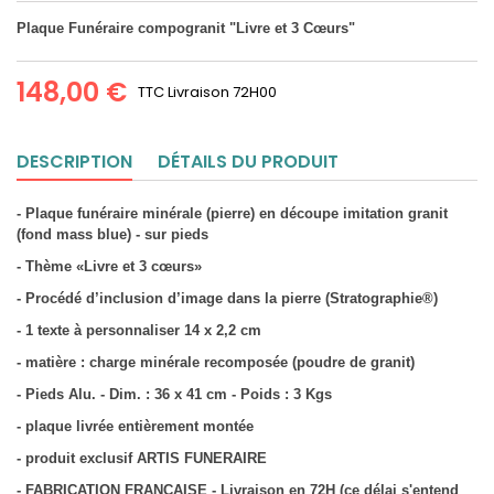
Plaque Funéraire compogranit "Livre et 3 Cœurs"
148,00 €
TTC
Livraison 72H00
DESCRIPTION
DÉTAILS DU PRODUIT
- Plaque funéraire minérale (pierre) en découpe imitation granit
(fond mass blue) - sur pieds
- Thème «Livre et 3 cœurs»
- Procédé d’inclusion d’image dans la pierre (Stratographie®)
- 1 texte à personnaliser 14 x 2,2 cm
- matière : charge minérale recomposée (poudre de granit)
- Pieds Alu. - Dim. : 36 x 41 cm - Poids : 3 Kgs
- plaque livrée entièrement montée
- produit exclusif ARTIS FUNERAIRE
- FABRICATION FRANCAISE - Livraison en 72H (ce délai s'entend