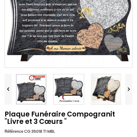


Plaque Funéraire Compogranit
"Livre et 3 Cœurs "
CG 35018 T1 MBL
Référence