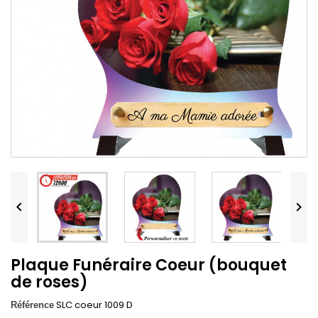


Plaque Funéraire Coeur (bouquet
de roses)
SLC coeur 1009 D
Référence