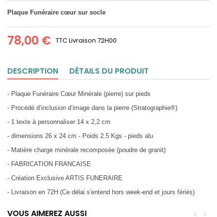
Plaque Funéraire cœur sur socle
78,00 €
TTC
Livraison 72H00
DESCRIPTION
DÉTAILS DU PRODUIT
- Plaque Funéraire Cœur Minérale (pierre) sur pieds
- Procédé d’inclusion d’image dans la pierre (Stratographie®)
- 1 texte à personnaliser 14 x 2,2 cm
- dimensions 26 x 24 cm - Poids 2.5 Kgs - pieds alu
- Matière charge minérale recomposée (poudre de granit)
- FABRICATION FRANCAISE
- Création Exclusive ARTIS FUNERAIRE
- Livraison en 72H (Ce délai s'entend hors week-end et jours fériés)
VOUS AIMEREZ AUSSI
<
>