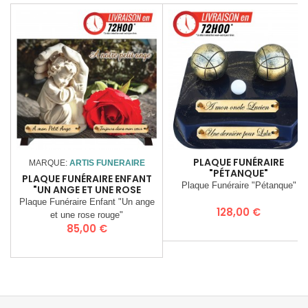
PLAQUE FUNÉRAIRE
MARQUE:
ARTIS FUNERAIRE
"PÉTANQUE"
PLAQUE FUNÉRAIRE ENFANT
Plaque Funéraire "Pétanque"
"UN ANGE ET UNE ROSE
ROUGE"
Plaque Funéraire Enfant "Un ange
Prix
128,00 €
et une rose rouge"
Prix
85,00 €