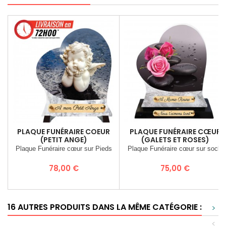
PLAQUE FUNÉRAIRE COEUR
PLAQUE FUNÉRAIRE CŒUR
(PETIT ANGE)
(GALETS ET ROSES)
Plaque Funéraire cœur sur Pieds
Plaque Funéraire cœur sur socle
Prix
Prix
78,00 €
75,00 €
16 AUTRES PRODUITS DANS LA MÊME CATÉGORIE :
>
<