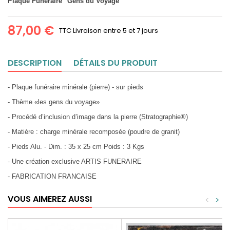
Plaque Funéraire "Gens du Voyage"
87,00 €
TTC
Livraison entre 5 et 7 jours
DESCRIPTION
DÉTAILS DU PRODUIT
- Plaque funéraire minérale (pierre) - sur pieds
- Thème «les gens du voyage»
- Procédé d’inclusion d’image dans la pierre (Stratographie®)
- Matière : charge minérale recomposée (poudre de granit)
- Pieds Alu. - Dim. : 35 x 25 cm Poids : 3 Kgs
- Une création exclusive ARTIS FUNERAIRE
- FABRICATION FRANCAISE
VOUS AIMEREZ AUSSI
<
>