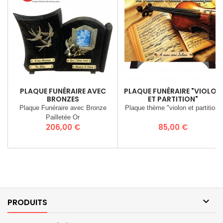
PLAQUE FUNÉRAIRE AVEC
PLAQUE FUNÉRAIRE "VIOLON
BRONZES
ET PARTITION"
Plaque Funéraire avec Bronze
Plaque thème "violon et partition"
Pailletée Or
Prix
Prix
206,00 €
85,00 €

PRODUITS