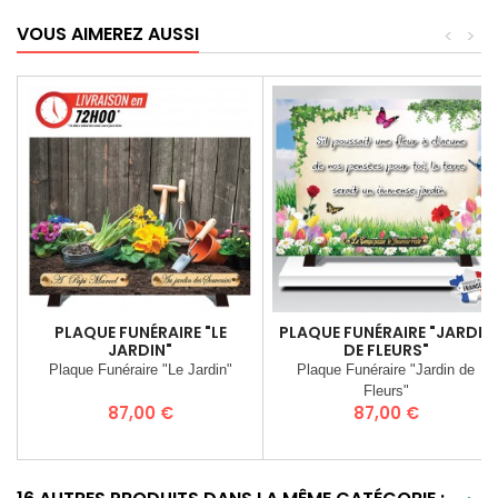
VOUS AIMEREZ AUSSI
<
>
PLAQUE FUNÉRAIRE "LE
PLAQUE FUNÉRAIRE "JARDIN
JARDIN"
DE FLEURS"
Plaque Funéraire "Le Jardin"
Plaque Funéraire "Jardin de
Fleurs"
Prix
Prix
87,00 €
87,00 €