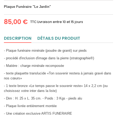
Plaque Funéraire "Le Jardin"
85,00 €
TTC
Livraison entre 10 et 15 jours
DESCRIPTION
DÉTAILS DU PRODUIT
- Plaque funéraire minérale (poudre de granit) sur pieds
- procédé d'inclusion d'image dans la pierre (stratographie®)
- Matière : charge minérale recomposée
- texte plaquette translucide «Ton souvenir restera à jamais gravé dans
nos cœurs»
- 1 texte bronze «Le temps passe le souvenir reste» 14 x 2,2 cm (ou
choisissez votre inter dans la liste)
- Dim : H. 25 x L. 35 cm. - Poids : 3 Kgs - pieds alu
- Plaque livrée entièrement montée
- Une création exclusive ARTIS FUNERAIRE