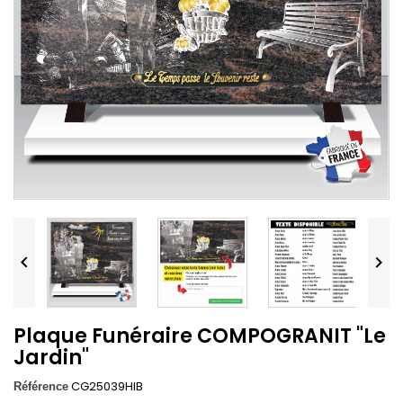


Plaque Funéraire COMPOGRANIT "Le
Jardin"
CG25039HIB
Référence