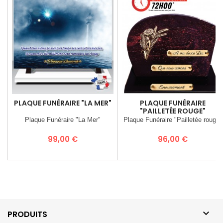
PLAQUE FUNÉRAIRE "LA MER"
PLAQUE FUNÉRAIRE
"PAILLETÉE ROUGE"
Plaque Funéraire "La Mer"
Plaque Funéraire "Pailletée rouge"
Prix
Prix
99,00 €
96,00 €

PRODUITS