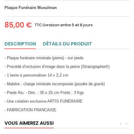
Plaque Funéraire Musulman
85,00 €
TTC
Livraison entre 5 et 8 jours
DESCRIPTION
DÉTAILS DU PRODUIT
- Plaque funéraire minérale (pierre) - sur pieds
- Procédé d’inclusion d’image dans la pierre (Stratographie®)
- 1 texte à personnaliser 14 x 2,2 cm
- Matière : charge minérale recomposée (poudre de granit)
- Pieds Alu. - Dim. : 35 x 25 cm Poids : 3 Kgs
- Une création exclusive ARTIS FUNERAIRE
- FABRICATION FRANCAISE
VOUS AIMEREZ AUSSI
<
>