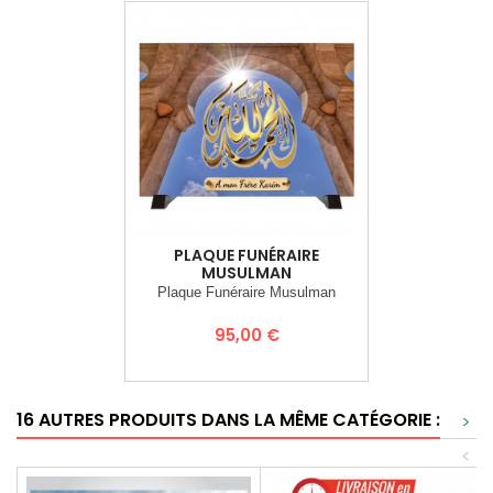
PLAQUE FUNÉRAIRE
MUSULMAN
Plaque Funéraire Musulman
Prix
95,00 €
16 AUTRES PRODUITS DANS LA MÊME CATÉGORIE :
>
<