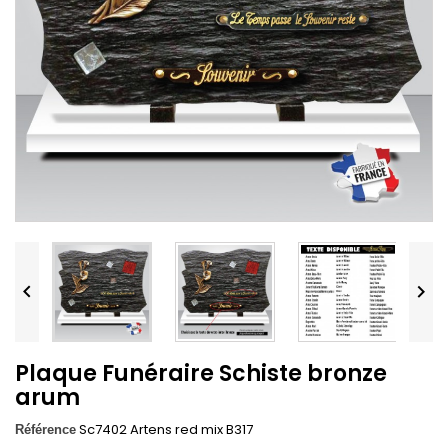


Plaque Funéraire Schiste bronze
arum
Sc7402 Artens red mix B317
Référence