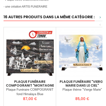
- une création ARTIS FUNERAIRE
16 AUTRES PRODUITS DANS LA MÊME CATÉGORIE :
>
<
PLAQUE FUNÉRAIRE
PLAQUE FUNÉRAIRE "VIERGE
COMPOGRANIT "MONTAGNE
MARIE DANS LE CIEL"
ET VACHES"
Plaque Funéraire COMPOGRANIT
Plaque thème "Vierge Marie"
fond Himalaya Blue
Prix
Prix
87,00 €
85,00 €