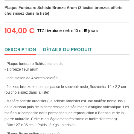
Plaque Funéraire Schiste Bronze Arum (2 textes bronzes offerts
choisissez dans la liste)
104,00 €
TTC
Livraison entre 10 et 15 jours
DESCRIPTION
DÉTAILS DU PRODUIT
- Plaque funéraire Schiste sur pieds
- 1 bronze fleur arum
- incrustation de 4 verres colorés
- 2 textes bronze «Le temps passe le souvenir reste, Souvenir» 14 x 2,2 cm
(ou choisissez dans la liste)
- Matière schiste ardoisier (
Le schiste ardoisier est une matière noble, issu
de la cuisson puis de la compression de sédiments d'origine volcanique. Les
matériaux composite nous permettent une reproduction à l'identique de la
pierre naturelle. Celle-ci est également résistante et facile d'entretien)
- Dim : 27 x 36 cm. - Poids : 3 Kgs - pieds alu
- Plaque livrée entièrement montée