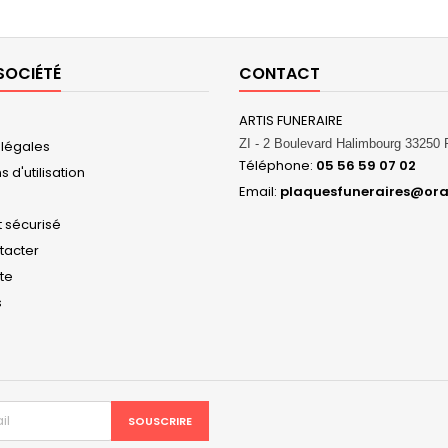
SOCIÉTÉ
CONTACT
ARTIS FUNERAIRE
ZI - 2 Boulevard Halimbourg 3325
 légales
Téléphone:
05 56 59 07 02
 d'utilisation
Email:
plaquesfuneraires@ora
 sécurisé
tacter
ite
s