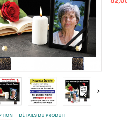
52,0

PTION
DÉTAILS DU PRODUIT