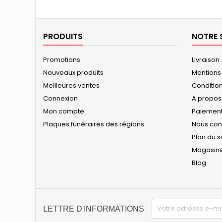
PRODUITS
NOTRE 
Promotions
Livraison
Nouveaux produits
Mentions
Meilleures ventes
Conditions
Connexion
A propos
Mon compte
Paiement
Plaques funéraires des régions
Nous con
Plan du s
Magasin
Blog
LETTRE D'INFORMATIONS