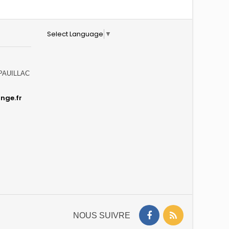
Select Language
▼
0 PAUILLAC
nge.fr
NOUS SUIVRE