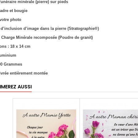
Funéraire minérale (pierre) sur pieds
adre et bougie
 votre photo
 d’inclusion d’image dans la pierre (Stratographie®)
 : Charge Minérale recomposée (Poudre de granit)
ons : 18 x 14 cm
aluminium
800 Grammes
livrée entièrement montée
IMEREZ AUSSI