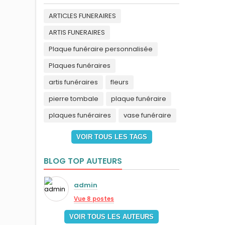
ARTICLES FUNERAIRES
ARTIS FUNERAIRES
Plaque funéraire personnalisée
Plaques funéraires
artis funéraires
fleurs
pierre tombale
plaque funéraire
plaques funéraires
vase funéraire
VOIR TOUS LES TAGS
BLOG TOP AUTEURS
admin
Vue 8 postes
VOIR TOUS LES AUTEURS