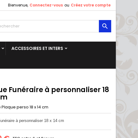
Bienvenue,
Connectez-vous
ou
Créez votre compte

ACCESSOIRES ET INTERS
e Funéraire à personnaliser 18
 cm
Plaque perso 18 x 14 cm
e
Funéraire à personnaliser 18 x 14 cm