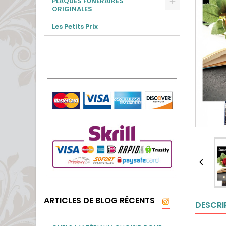
PLAQUES FUNÉRAIRES
ORIGINALES
Les Petits Prix

ARTICLES DE BLOG RÉCENTS
DESCRI