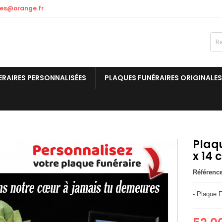
res@orange.fr
ERAIRES PERSONNALISÉES
PLAQUES FUNÉRAIRES ORIGINALES
Plaqu
x 14
Référenc
- Plaque 