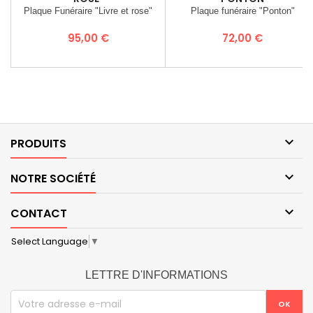
Plaque Funéraire "Livre et rose"
Plaque funéraire "Ponton"
Prix
Prix
95,00 €
72,00 €

PRODUITS

NOTRE SOCIÉTÉ

CONTACT
Select Language
▼
LETTRE D'INFORMATIONS