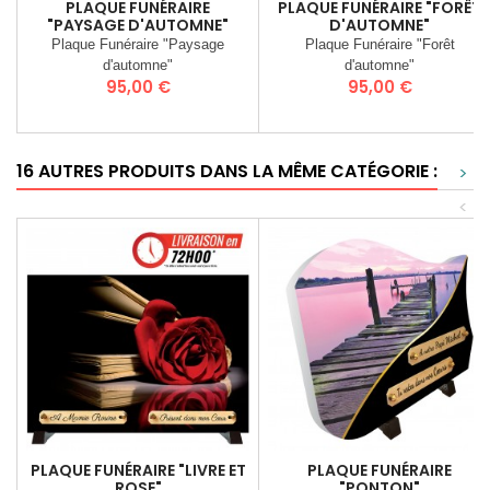
PLAQUE FUNÉRAIRE
PLAQUE FUNÉRAIRE "FORÊT
"PAYSAGE D'AUTOMNE"
D'AUTOMNE"
Plaque Funéraire "Paysage
Plaque Funéraire "Forêt
d'automne"
d'automne"
Prix
Prix
95,00 €
95,00 €
16 AUTRES PRODUITS DANS LA MÊME CATÉGORIE :
>
<
PLAQUE FUNÉRAIRE "LIVRE ET
PLAQUE FUNÉRAIRE
ROSE"
"PONTON"