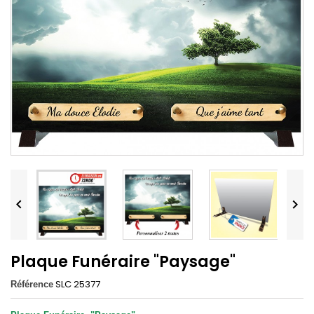


Plaque Funéraire "Paysage"
SLC 25377
Référence