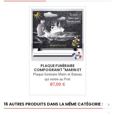
PLAQUE FUNÉRAIRE
COMPOGRANIT "MARIN ET
PORT"
Plaque funéraire Marin et Bateau
qui rentre au Port
Prix
87,00 €
16 AUTRES PRODUITS DANS LA MÊME CATÉGORIE :
>
<