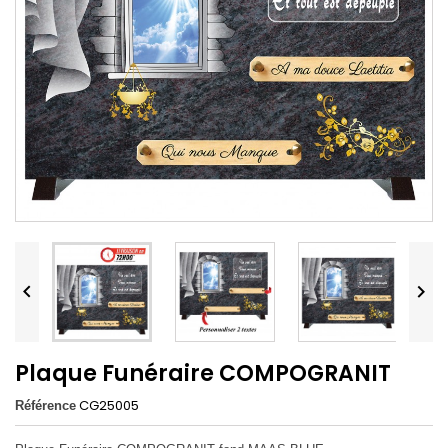


Plaque Funéraire COMPOGRANIT
CG25005
Référence