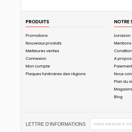
PRODUITS
NOTRE 
Promotions
Livraison
Nouveaux produits
Mentions
Meilleures ventes
Conditions
Connexion
A propos
Mon compte
Paiement
Plaques funéraires des régions
Nous con
Plan du s
Magasin
Blog
LETTRE D'INFORMATIONS