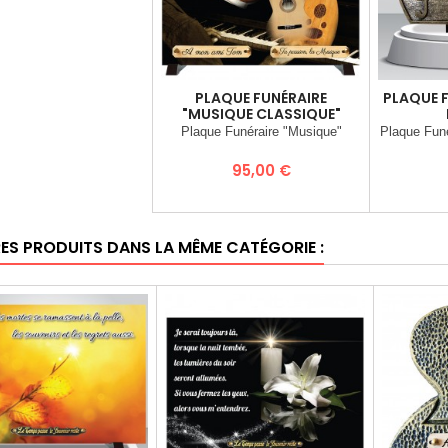
PLAQUE FUNÉRAIRE
PLAQUE 
"MUSIQUE CLASSIQUE"
Plaque Funéraire "Musique"
Plaque Fun
Prix
95,00 €
RES PRODUITS DANS LA MÊME CATÉGORIE :