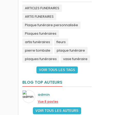
ARTICLES FUNERAIRES
ARTIS FUNERAIRES
Plaque funéraire personnalisée
Plaques funéraires
artis funéraires
fleurs
pierre tombale
plaque funéraire
plaques funéraires
vase funéraire
VOIR TOUS LES TAGS
BLOG TOP AUTEURS
admin
Vue 8 postes
VOIR TOUS LES AUTEURS