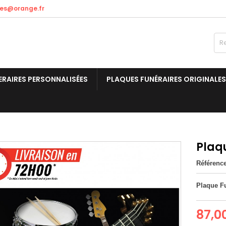
res@orange.fr
ERAIRES PERSONNALISÉES
PLAQUES FUNÉRAIRES ORIGINALES
Plaq
Référenc
Plaque F
87,0