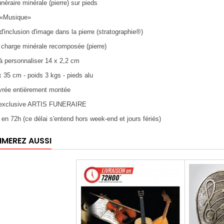
unéraire minérale (pierre) sur pieds
 «Musique»
d'inclusion d'image dans la pierre (stratographie®)
: charge minérale recomposée (pierre)
 à personnaliser 14 x 2,2 cm
x 35 cm - poids 3 kgs - pieds alu
ivrée entièrement montée
n exclusive ARTIS FUNERAIRE
n en 72h (ce délai s'entend hors week-end et jours fériés)
IMEREZ AUSSI