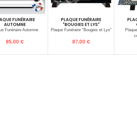
AQUE FUNÉRAIRE
PLAQUE FUNÉRAIRE
PLA
AUTOMNE
"BOUGIES ET LYS"
ue Funéraire Automne
Plaque Funéraire "Bougies et Lys"
Plaque
c
Prix
Prix
85,00 €
87,00 €