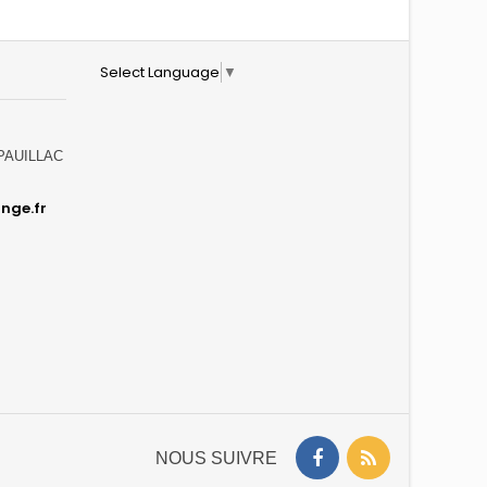
Select Language
▼
0 PAUILLAC
nge.fr
NOUS SUIVRE