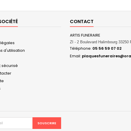
SOCIÉTÉ
CONTACT
ARTIS FUNERAIRE
ZI - 2 Boulevard Halimbourg 3325
 légales
Téléphone:
05 56 59 07 02
 d'utilisation
Email:
plaquesfuneraires@ora
 sécurisé
tacter
ite
s