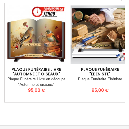
<
PLAQUE FUNÉRAIRE LIVRE
PLAQUE FUNÉRAIRE
"AUTOMNE ET OISEAUX"
"EBÉNISTE"
Plaque Funéraire Livre en découpe
Plaque Funéraire Ebéniste
"Automne et oiseaux"
Prix
Prix
95,00 €
95,00 €