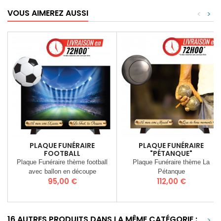
VOUS AIMEREZ AUSSI
<
>
PLAQUE FUNÉRAIRE
PLAQUE FUNÉRAIRE
FOOTBALL
"PÉTANQUE"
Plaque Funéraire thème football
Plaque Funéraire thème La
avec ballon en découpe
Pétanque
Prix
Prix
95,00 €
112,00 €
16 AUTRES PRODUITS DANS LA MÊME CATÉGORIE :
>