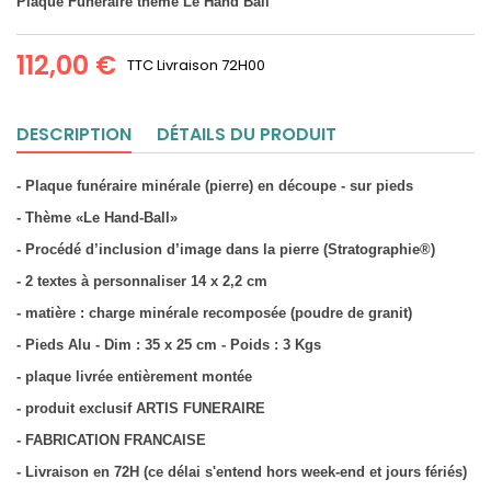
Plaque Funéraire thème Le Hand Ball
112,00 €
TTC
Livraison 72H00
DESCRIPTION
DÉTAILS DU PRODUIT
- Plaque funéraire minérale (pierre) en découpe - sur pieds
- Thème «Le Hand-Ball»
- Procédé d’inclusion d’image dans la pierre (Stratographie®)
- 2 textes à personnaliser 14 x 2,2 cm
- matière : charge minérale recomposée (poudre de granit)
- Pieds Alu - Dim : 35 x 25 cm - Poids : 3 Kgs
- plaque livrée entièrement montée
- produit exclusif ARTIS FUNERAIRE
- FABRICATION FRANCAISE
- Livraison en 72H (ce délai s'entend hors week-end et jours fériés)