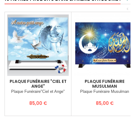
<
PLAQUE FUNÉRAIRE "CIEL ET
PLAQUE FUNÉRAIRE
ANGE"
MUSULMAN
Plaque Funéraire"Ciel et Ange"
Plaque Funéraire Musulman
Prix
Prix
85,00 €
85,00 €