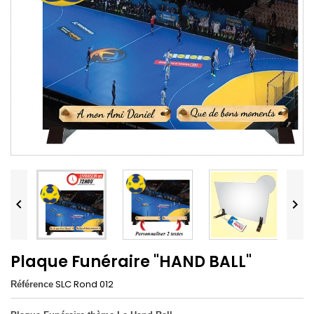


Plaque Funéraire "HAND BALL"
SLC Rond 012
Référence