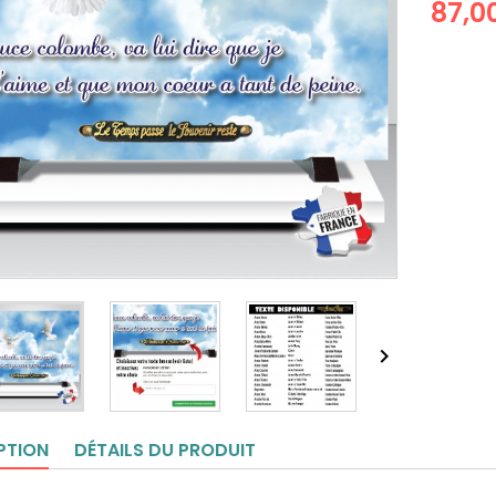
87,0

PTION
DÉTAILS DU PRODUIT