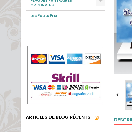
PLAQUES FUNÉRAIRES
ORIGINALES
Les Petits Prix

ARTICLES DE BLOG RÉCENTS
DESCRI