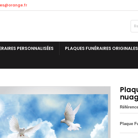
res@orange.fr
ERAIRES PERSONNALISÉES
PLAQUES FUNÉRAIRES ORIGINALES
Plaq
nuag
Référenc
Plaque F