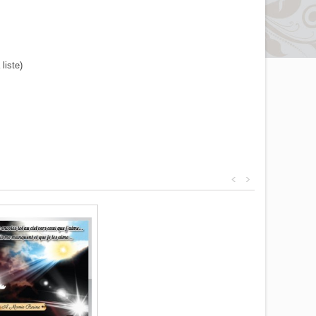
liste)
<
>