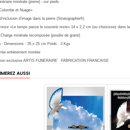
néraire minérale (pierre) - sur pieds
Colombe et Nuage»
d’inclusion d’image dans la pierre (Stratographie®)
bronze «Le temps passe le souvenir reste» 14 x 2,2 cm (ou choisissez dans la 
: Charge minérale recomposée (poudre de granit)
u - Dimensions : 35 x 25 cm Poids : 3 Kgs
ivrée entièrement montée
éation exclusive ARTIS FUNERAIRE FABRICATION FRANCAISE
IMEREZ AUSSI