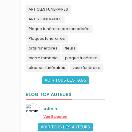
ARTICLES FUNERAIRES
ARTIS FUNERAIRES
Plaque funéraire personnalisée
Plaques funéraires
artis funéraires
fleurs
pierre tombale
plaque funéraire
plaques funéraires
vase funéraire
VOIR TOUS LES TAGS
BLOG TOP AUTEURS
admin
Vue 8 postes
VOIR TOUS LES AUTEURS