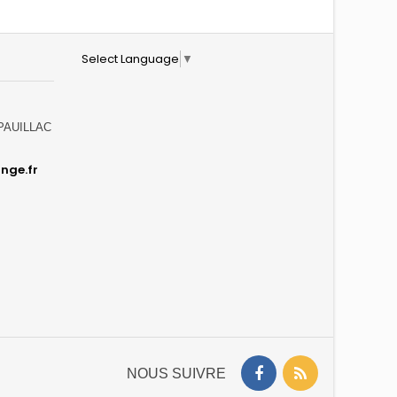
Select Language
▼
0 PAUILLAC
nge.fr
NOUS SUIVRE