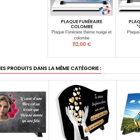
PLAQUE FUNÉRAIRE
PLAQ
COLOMBE
"
Plaque Funéraire thème nuage et
Plaque
colombe
Prix
112,00 €
RES PRODUITS DANS LA MÊME CATÉGORIE :