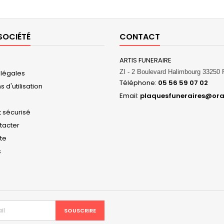
SOCIÉTÉ
CONTACT
ARTIS FUNERAIRE
ZI - 2 Boulevard Halimbourg 3325
 légales
Téléphone:
05 56 59 07 02
 d'utilisation
Email:
plaquesfuneraires@ora
 sécurisé
tacter
ite
s