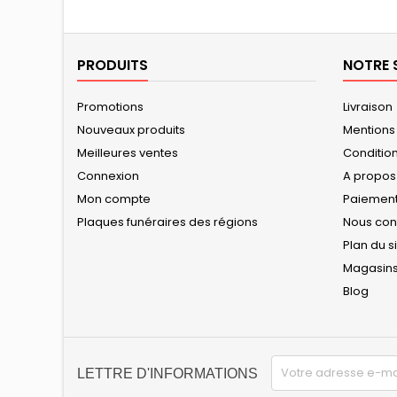
PRODUITS
NOTRE 
Promotions
Livraison
Nouveaux produits
Mentions
Meilleures ventes
Conditions
Connexion
A propos
Mon compte
Paiement
Plaques funéraires des régions
Nous con
Plan du s
Magasin
Blog
LETTRE D'INFORMATIONS