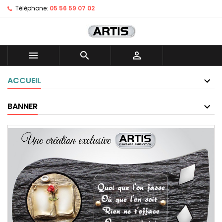
Téléphone:
05 56 59 07 02



ACCUEIL
BANNER