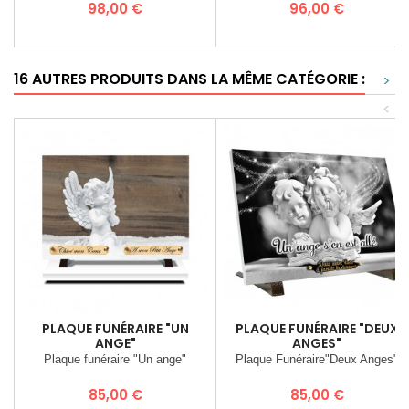
Prix
Prix
98,00 €
96,00 €
16 AUTRES PRODUITS DANS LA MÊME CATÉGORIE :
>
<
PLAQUE FUNÉRAIRE "UN
PLAQUE FUNÉRAIRE "DEUX
ANGE"
ANGES"
Plaque funéraire "Un ange"
Plaque Funéraire"Deux Anges"
Prix
Prix
85,00 €
85,00 €