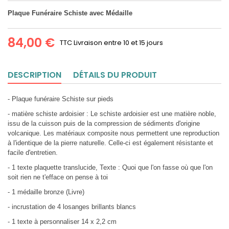
Plaque Funéraire Schiste avec Médaille
84,00 €
TTC
Livraison entre 10 et 15 jours
DESCRIPTION
DÉTAILS DU PRODUIT
- Plaque funéraire Schiste sur pieds
- matière schiste ardoisier : Le schiste ardoisier est une matière noble,
issu de la cuisson puis de la compression de sédiments d'origine
volcanique. Les matériaux composite nous permettent une reproduction
à l'identique de la pierre naturelle. Celle-ci est également résistante et
facile d'entretien.
- 1 texte plaquette translucide, Texte : Quoi que l'on fasse où que l'on
soit rien ne t'efface on pense à toi
- 1 médaille bronze (Livre)
- incrustation de 4 losanges brillants blancs
- 1 texte à personnaliser 14 x 2,2 cm