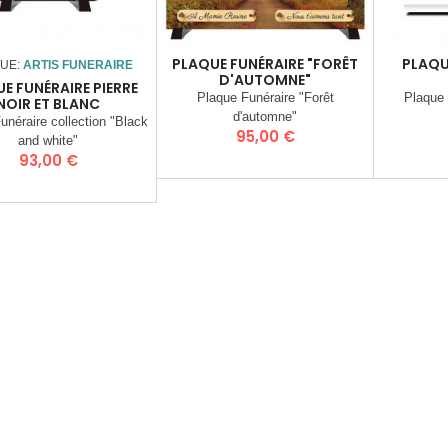
PLAQUE FUNÉRAIRE "FORÊT
PLAQU
UE:
ARTIS FUNERAIRE
D'AUTOMNE"
E FUNÉRAIRE PIERRE
Plaque Funéraire "Forêt
Plaque 
NOIR ET BLANC
d'automne"
unéraire collection "Black
Prix
95,00 €
and white"
Prix
93,00 €