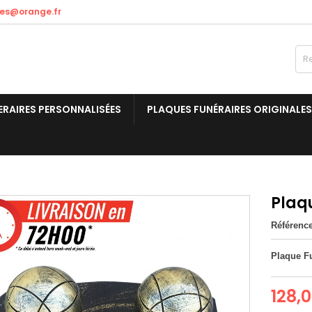
res@orange.fr
ERAIRES PERSONNALISÉES
PLAQUES FUNÉRAIRES ORIGINALES
Plaq
Référenc
Plaque F
128,