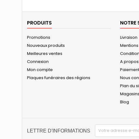
PRODUITS
NOTRE 
Promotions
Livraison
Nouveaux produits
Mentions
Meilleures ventes
Conditions
Connexion
A propos
Mon compte
Paiement
Plaques funéraires des régions
Nous con
Plan du s
Magasin
Blog
LETTRE D'INFORMATIONS