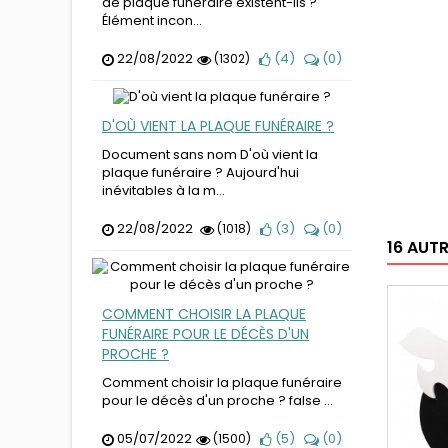
de plaque funéraire existent-ils ?
Élément incon...
22/08/2022
(
4
)
(
0
)
(1302)
D'OÙ VIENT LA PLAQUE FUNÉRAIRE ?
Document sans nom D'où vient la
plaque funéraire ? Aujourd'hui
inévitables à la m...
22/08/2022
(
3
)
(
0
)
(1018)
16 AUT
COMMENT CHOISIR LA PLAQUE
FUNÉRAIRE POUR LE DÉCÈS D'UN
PROCHE ?
Comment choisir la plaque funéraire
pour le décès d'un proche ? false ...
05/07/2022
(
5
)
(
0
)
(1500)