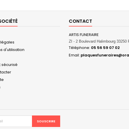
SOCIÉTÉ
CONTACT
ARTIS FUNERAIRE
ZI - 2 Boulevard Halimbourg 3325
 légales
Téléphone:
05 56 59 07 02
 d'utilisation
Email:
plaquesfuneraires@ora
 sécurisé
tacter
ite
s