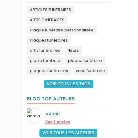
ARTICLES FUNERAIRES
ARTIS FUNERAIRES
Plaque funéraire personnalisée
Plaques funéraires
artis funéraires
fleurs
pierre tombale
plaque funéraire
plaques funéraires
vase funéraire
VOIR TOUS LES TAGS
BLOG TOP AUTEURS
admin
Vue 8 postes
VOIR TOUS LES AUTEURS