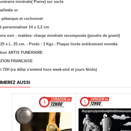
unéraire minérale( Pierre) sur socle
ailletée or
e pétanque et cochonnet
 à personnaliser 14 x 2,2 cm
ierre noir - matière: charge minérale recomposée (poudre de granit)
 25 x L. 25 cm. - Poids : 3 Kgs - Plaque livrée entièrement montée
éation ARTIS FUNERAIRE
ATION FRANCAISE
n 72H (ce délai s'entend hors week-end et jours fériés)
IMEREZ AUSSI