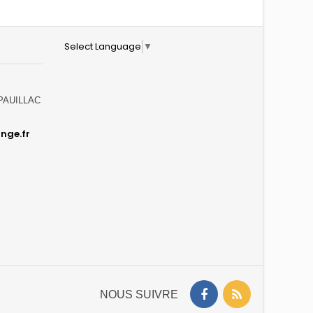
Select Language
▼
0 PAUILLAC
nge.fr
NOUS SUIVRE