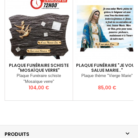
PLAQUE FUNÉRAIRE SCHISTE
PLAQUE FUNÉRAIRE "JE VOUS
"MOSAÏQUE VERRE"
SALUE MARIE.."
Plaque Funéraire schiste
Plaque thème "Vierge Marie"
"Mosaïque verre"
Prix
Prix
104,00 €
85,00 €

PRODUITS