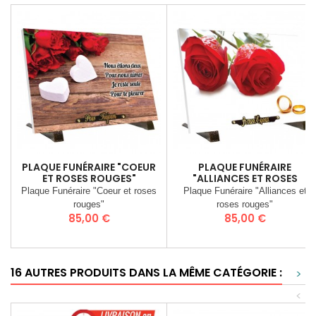
PLAQUE FUNÉRAIRE "COEUR
PLAQUE FUNÉRAIRE
ET ROSES ROUGES"
"ALLIANCES ET ROSES
ROUGES"
Plaque Funéraire "Coeur et roses
Plaque Funéraire "Alliances et
rouges"
roses rouges"
Prix
Prix
85,00 €
85,00 €
16 AUTRES PRODUITS DANS LA MÊME CATÉGORIE :
>
<