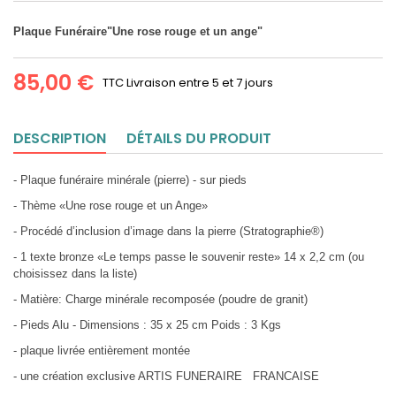
Plaque Funéraire"Une rose rouge et un ange"
85,00 €
TTC
Livraison entre 5 et 7 jours
DESCRIPTION
DÉTAILS DU PRODUIT
- Plaque funéraire minérale (pierre) - sur pieds
- Thème «Une rose rouge et un Ange»
- Procédé d’inclusion d’image dans la pierre (Stratographie®)
- 1 texte bronze «Le temps passe le souvenir reste» 14 x 2,2 cm (ou
choisissez dans la liste)
- Matière: Charge minérale recomposée (poudre de granit)
- Pieds Alu - Dimensions : 35 x 25 cm Poids : 3 Kgs
- plaque livrée entièrement montée
- une création exclusive ARTIS FUNERAIRE FRANCAISE