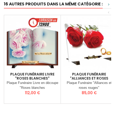
16 AUTRES PRODUITS DANS LA MÊME CATÉGORIE :
>
<
PLAQUE FUNÉRAIRE LIVRE
PLAQUE FUNÉRAIRE
"ROSES BLANCHES"
"ALLIANCES ET ROSES
ROUGES"
Plaque Funéraire Livre en découpe
Plaque Funéraire "Alliances et
"Roses blanches
roses rouges"
Prix
Prix
112,00 €
85,00 €