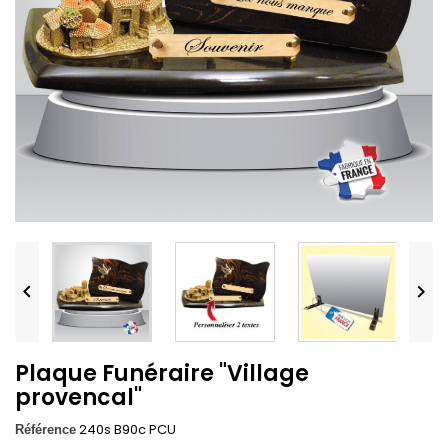


Plaque Funéraire "Village
provencal"
240s B90c PCU
Référence