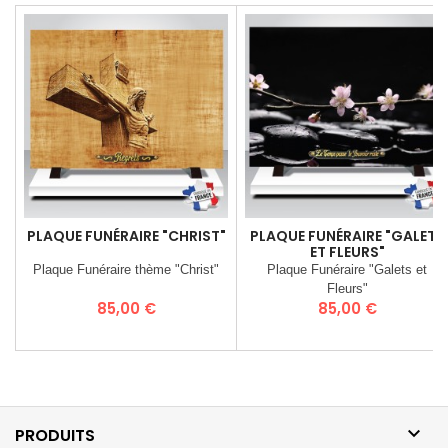
PLAQUE FUNÉRAIRE "CHRIST"
PLAQUE FUNÉRAIRE "GALETS
ET FLEURS"
Plaque Funéraire thème "Christ"
Plaque Funéraire "Galets et
Fleurs"
Prix
Prix
85,00 €
85,00 €

PRODUITS