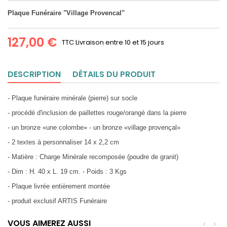
Plaque Funéraire "Village Provencal"
127,00 €
TTC
Livraison entre 10 et 15 jours
DESCRIPTION
DÉTAILS DU PRODUIT
- Plaque funéraire minérale (pierre) sur socle
- procédé d'inclusion de paillettes rouge/orangé dans la pierre
- un bronze «une colombe» - un bronze «village provençal»
- 2 textes à personnaliser 14 x 2,2 cm
- Matière : Charge Minérale recomposée (poudre de granit)
- Dim : H. 40 x L. 19 cm. - Poids : 3 Kgs
- Plaque livrée entièrement montée
- produit exclusif ARTIS Funéraire
VOUS AIMEREZ AUSSI
<
>