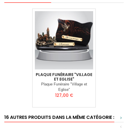
PLAQUE FUNÉRAIRE "VILLAGE
ET EGLISE"
Plaque Funéraire "Village et
Eglise"
Prix
127,00 €
16 AUTRES PRODUITS DANS LA MÊME CATÉGORIE :
>
<