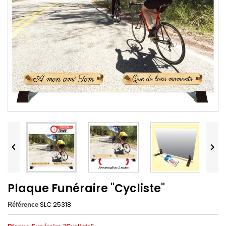


Plaque Funéraire "Cycliste"
SLC 25318
Référence