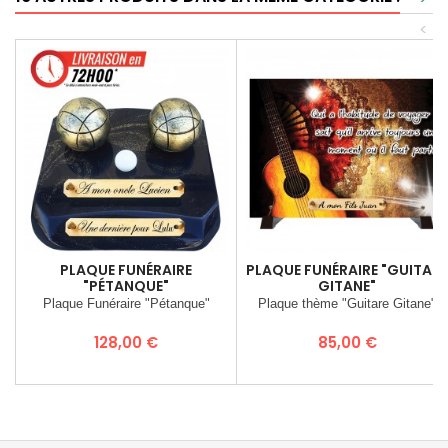
<
PLAQUE FUNÉRAIRE
PLAQUE FUNÉRAIRE "GUITARE
"PÉTANQUE"
GITANE"
Plaque Funéraire "Pétanque"
Plaque thème "Guitare Gitane"
Prix
Prix
128,00 €
85,00 €