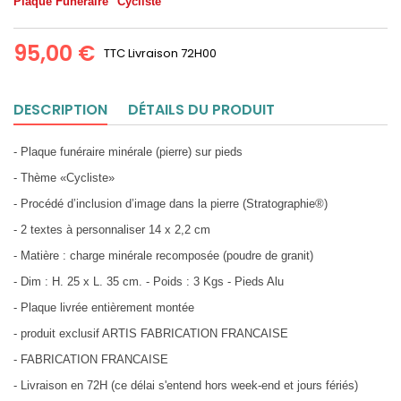
Plaque Funéraire "Cycliste"
95,00 €
TTC
Livraison 72H00
DESCRIPTION
DÉTAILS DU PRODUIT
- Plaque funéraire minérale (pierre) sur pieds
- Thème «Cycliste»
- Procédé d’inclusion d’image dans la pierre (Stratographie®)
- 2 textes à personnaliser 14 x 2,2 cm
- Matière : charge minérale recomposée (poudre de granit)
- Dim : H. 25 x L. 35 cm. - Poids : 3 Kgs - Pieds Alu
- Plaque livrée entièrement montée
- produit exclusif ARTIS FABRICATION FRANCAISE
- FABRICATION FRANCAISE
- Livraison en 72H (ce délai s'entend hors week-end et jours fériés)