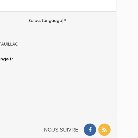
Select Language
▼
0 PAUILLAC
nge.fr
NOUS SUIVRE