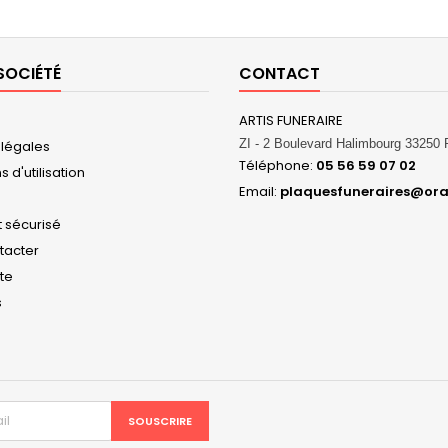
SOCIÉTÉ
CONTACT
ARTIS FUNERAIRE
ZI - 2 Boulevard Halimbourg 3325
 légales
Téléphone:
05 56 59 07 02
 d'utilisation
Email:
plaquesfuneraires@ora
 sécurisé
tacter
ite
s