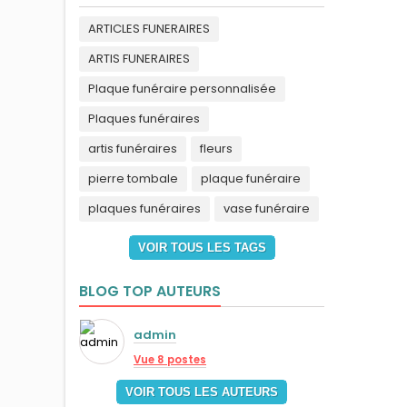
ARTICLES FUNERAIRES
ARTIS FUNERAIRES
Plaque funéraire personnalisée
Plaques funéraires
artis funéraires
fleurs
pierre tombale
plaque funéraire
plaques funéraires
vase funéraire
VOIR TOUS LES TAGS
BLOG TOP AUTEURS
admin
Vue 8 postes
VOIR TOUS LES AUTEURS