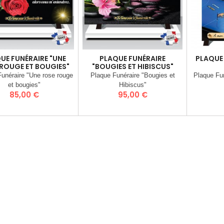
UE FUNÉRAIRE "UNE
PLAQUE FUNÉRAIRE
PLAQUE
ROUGE ET BOUGIES"
"BOUGIES ET HIBISCUS"
unéraire "Une rose rouge
Plaque Funéraire "Bougies et
Plaque Fu
et bougies"
Hibiscus"
Prix
Prix
85,00 €
95,00 €