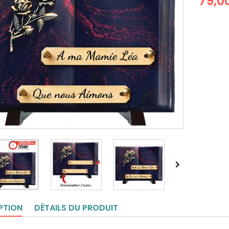
79,0

PTION
DÉTAILS DU PRODUIT