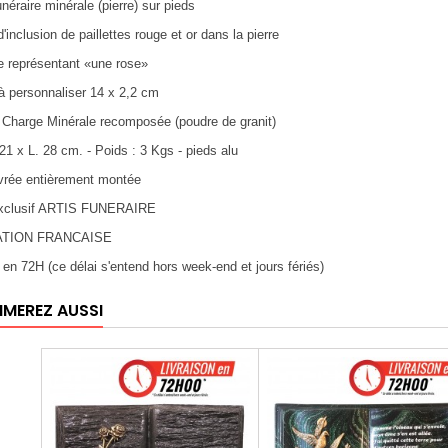
unéraire minérale (pierre) sur pieds
'inclusion de paillettes rouge et or dans la pierre
e représentant «une rose»
 à personnaliser 14 x 2,2 cm
: Charge Minérale recomposée (poudre de granit)
 21 x L. 28 cm. - Poids : 3 Kgs - pieds alu
ivrée entièrement montée
 exclusif ARTIS FUNERAIRE
ATION FRANCAISE
n en 72H (ce délai s'entend hors week-end et jours fériés)
IMEREZ AUSSI