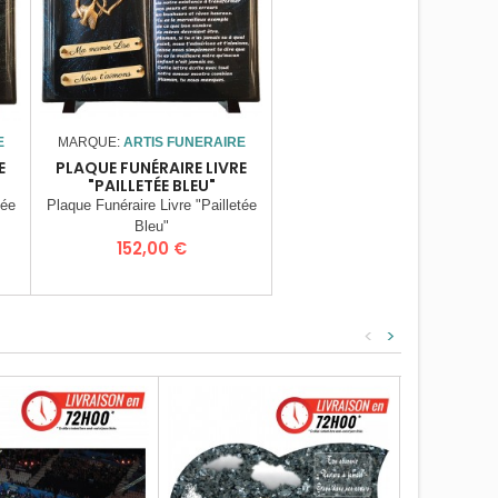
E
MARQUE:
ARTIS FUNERAIRE
E
PLAQUE FUNÉRAIRE LIVRE
"PAILLETÉE BLEU"
tée
Plaque Funéraire Livre "Pailletée
Bleu"
Prix
152,00 €
<
>