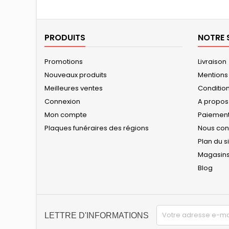
PRODUITS
NOTRE 
Promotions
Livraison
Nouveaux produits
Mentions
Meilleures ventes
Conditions
Connexion
A propos
Mon compte
Paiement
Plaques funéraires des régions
Nous con
Plan du s
Magasin
Blog
LETTRE D'INFORMATIONS