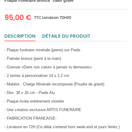
Plaque Funéraire Bronze "cœur gravé"
95,00 €
TTC
Livraison 72H00
DESCRIPTION
DÉTAILS DU PRODUIT
- Plaque funéraire minérale (pierre) sur Pieds
- Patinée bronze (peint à la main)
- Gravure «Dans nos cœurs à jamais tu demeures»
- 2 textes à personnaliser 14 x 2,2 cm
- Matière : Charge Minérale recomposée (Poudre de granit)
- Dim. 38 x 26 cm - Pieds Alu
- Plaque livrée entièrement montée
- Une création exclusive ARTIS FUNERAIRE
- FABRICATION FRANCAISE-
- Livraison en 72H (Ce délai s'entend hors week-end et jours fériés.)