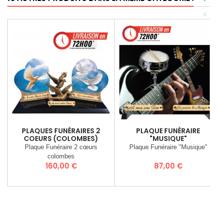
<
PLAQUES FUNÉRAIRES 2
PLAQUE FUNÉRAIRE
COEURS (COLOMBES)
"MUSIQUE"
Plaque Funéraire 2 cœurs
Plaque Funéraire "Musique"
colombes
Prix
Prix
160,00 €
87,00 €