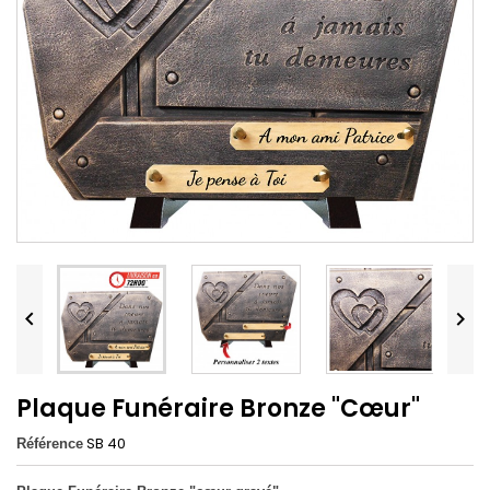


Plaque Funéraire Bronze "Cœur"
SB 40
Référence