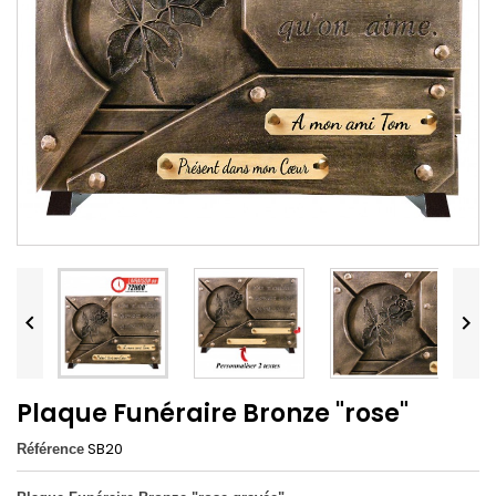


Plaque Funéraire Bronze "rose"
SB20
Référence