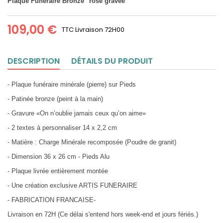
Plaque Funéraire Bronze "rose gravée"
109,00 €
TTC
Livraison 72H00
DESCRIPTION
DÉTAILS DU PRODUIT
- Plaque funéraire minérale (pierre) sur Pieds
- Patinée bronze (peint à la main)
- Gravure «On n’oublie jamais ceux qu’on aime»
- 2 textes à personnaliser 14 x 2,2 cm
- Matière : Charge Minérale recomposée (Poudre de granit)
- Dimension 36 x 26 cm - Pieds Alu
- Plaque livrée entièrement montée
- Une création exclusive ARTIS FUNERAIRE
- FABRICATION FRANCAISE-
Livraison en 72H (Ce délai s'entend hors week-end et jours fériés.)