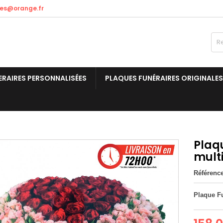
res@orange.fr
ERAIRES PERSONNALISÉES
PLAQUES FUNÉRAIRES ORIGINALES
Plaqu
mult
Référenc
Plaque Fu