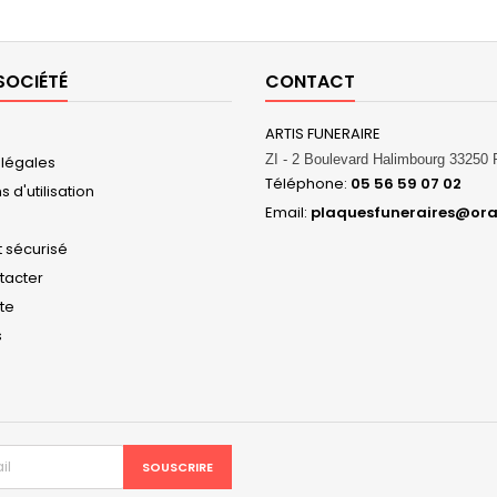
SOCIÉTÉ
CONTACT
ARTIS FUNERAIRE
ZI - 2 Boulevard Halimbourg 3325
 légales
Téléphone:
05 56 59 07 02
 d'utilisation
Email:
plaquesfuneraires@ora
 sécurisé
tacter
ite
s