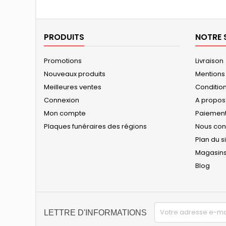
PRODUITS
NOTRE 
Promotions
Livraison
Nouveaux produits
Mentions
Meilleures ventes
Conditions
Connexion
A propos
Mon compte
Paiement
Plaques funéraires des régions
Nous con
Plan du s
Magasin
Blog
LETTRE D'INFORMATIONS