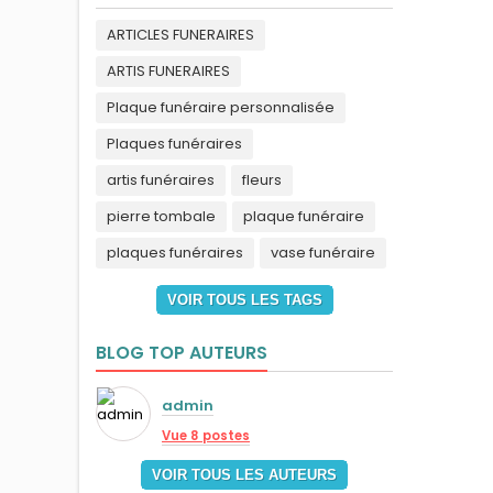
ARTICLES FUNERAIRES
ARTIS FUNERAIRES
Plaque funéraire personnalisée
Plaques funéraires
artis funéraires
fleurs
pierre tombale
plaque funéraire
plaques funéraires
vase funéraire
VOIR TOUS LES TAGS
BLOG TOP AUTEURS
admin
Vue 8 postes
VOIR TOUS LES AUTEURS