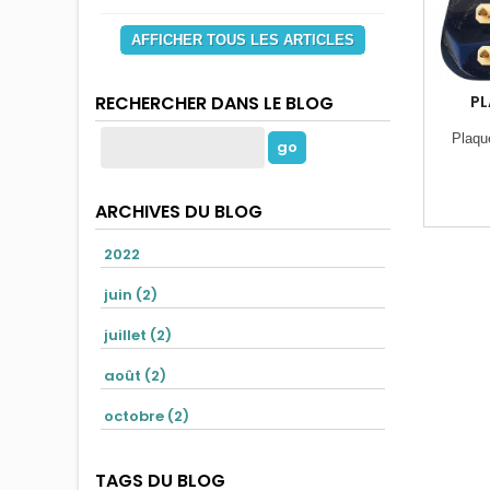
AFFICHER TOUS LES ARTICLES
PL
RECHERCHER DANS LE BLOG
Plaqu
ARCHIVES DU BLOG
2022
juin (2)
juillet (2)
août (2)
octobre (2)
TAGS DU BLOG