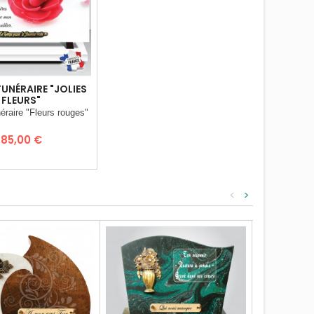
UNÉRAIRE "JOLIES
FLEURS"
éraire "Fleurs rouges"
Prix
85,00 €
<
>