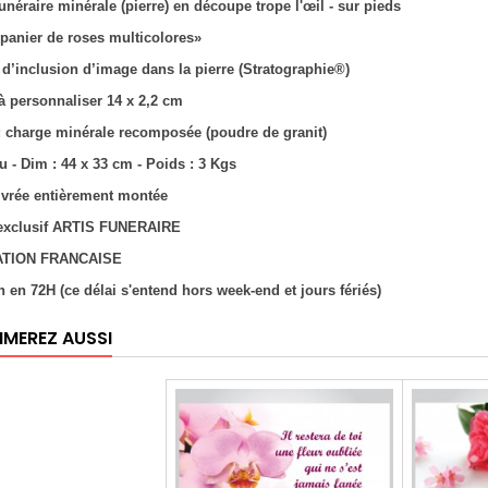
unéraire minérale (pierre) en découpe trope l'œil - sur pieds
panier de roses multicolores»
 d’inclusion d’image dans la pierre (Stratographie®)
 à personnaliser 14 x 2,2 cm
 : charge minérale recomposée (poudre de granit)
u - Dim : 44 x 33 cm - Poids : 3 Kgs
livrée entièrement montée
 exclusif ARTIS FUNERAIRE
ATION FRANCAISE
n en 72H (ce délai s'entend hors week-end et jours fériés)
IMEREZ AUSSI