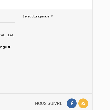
Select Language
▼
0 PAUILLAC
nge.fr
NOUS SUIVRE