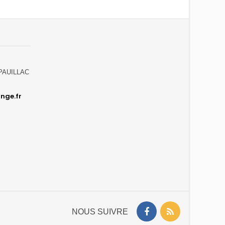
0 PAUILLAC
nge.fr
NOUS SUIVRE