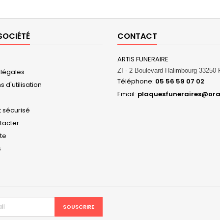
SOCIÉTÉ
CONTACT
ARTIS FUNERAIRE
ZI - 2 Boulevard Halimbourg 3325
 légales
Téléphone:
05 56 59 07 02
 d'utilisation
Email:
plaquesfuneraires@ora
 sécurisé
tacter
ite
s