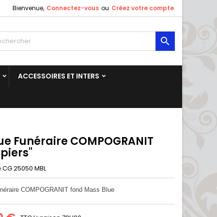
Bienvenue,
Connectez-vous
ou
Créez votre compte

ACCESSOIRES ET INTERS
ue Funéraire COMPOGRANIT
piers"
CG 25050 MBL
e
unéraire COMPOGRANIT fond Mass Blue