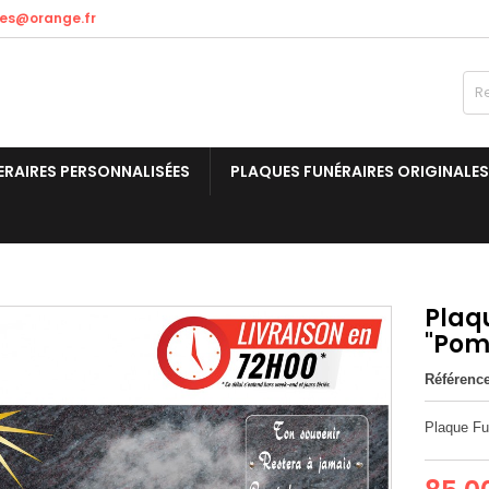
res@orange.fr
ERAIRES PERSONNALISÉES
PLAQUES FUNÉRAIRES ORIGINALES
Plaq
"Pom
Référenc
Plaque F