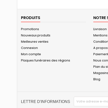
PRODUITS
NOTRE 
Promotions
Livraison
Nouveaux produits
Mentions
Meilleures ventes
Conditions
Connexion
A propos
Mon compte
Paiement
Plaques funéraires des régions
Nous con
Plan du s
Magasin
Blog
LETTRE D'INFORMATIONS