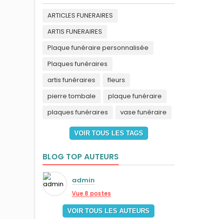
ARTICLES FUNERAIRES
ARTIS FUNERAIRES
Plaque funéraire personnalisée
Plaques funéraires
artis funéraires
fleurs
pierre tombale
plaque funéraire
plaques funéraires
vase funéraire
VOIR TOUS LES TAGS
BLOG TOP AUTEURS
admin
Vue 8 postes
VOIR TOUS LES AUTEURS