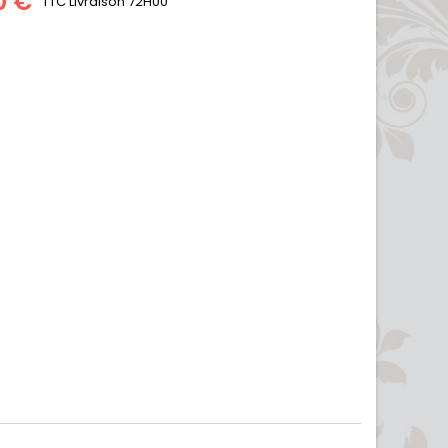
0 €
TTC
Livraison 72H00