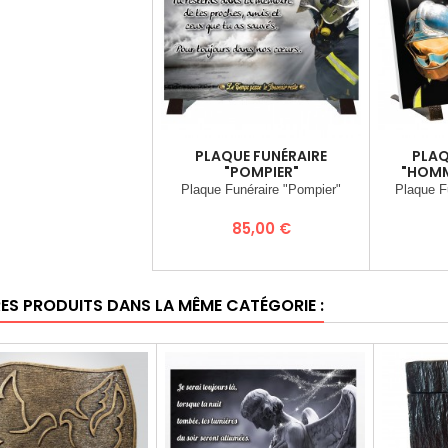
PLAQUE FUNÉRAIRE
PLAQ
"POMPIER"
"HOMM
Plaque Funéraire "Pompier"
Plaque 
Prix
85,00 €
RES PRODUITS DANS LA MÊME CATÉGORIE :