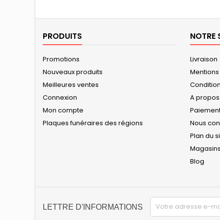
PRODUITS
NOTRE 
Promotions
Livraison
Nouveaux produits
Mentions
Meilleures ventes
Conditions
Connexion
A propos
Mon compte
Paiement
Plaques funéraires des régions
Nous con
Plan du s
Magasin
Blog
LETTRE D'INFORMATIONS