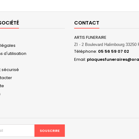
SOCIÉTÉ
CONTACT
ARTIS FUNERAIRE
ZI - 2 Boulevard Halimbourg 3325
 légales
Téléphone:
05 56 59 07 02
 d'utilisation
Email:
plaquesfuneraires@ora
 sécurisé
tacter
ite
s