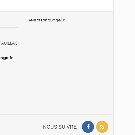
Select Language
▼
0 PAUILLAC
nge.fr
NOUS SUIVRE