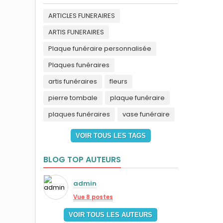
ARTICLES FUNERAIRES
ARTIS FUNERAIRES
Plaque funéraire personnalisée
Plaques funéraires
artis funéraires
fleurs
pierre tombale
plaque funéraire
plaques funéraires
vase funéraire
VOIR TOUS LES TAGS
BLOG TOP AUTEURS
admin
Vue 8 postes
VOIR TOUS LES AUTEURS