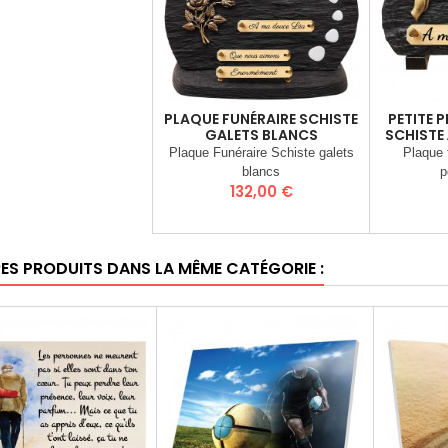
PLAQUE FUNÉRAIRE SCHISTE
PETITE 
GALETS BLANCS
SCHISTE
Plaque Funéraire Schiste galets
Plaque 
blancs
p
Prix
132,00 €
RES PRODUITS DANS LA MÊME CATÉGORIE :