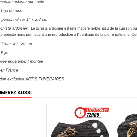
unéraire schiste sur socle
 Tige de rose
à personnaliser 14 x 2,2 cm
schiste ardoisier :
Le schiste ardoisier est une matière noble, issu de la cuisson 
omposite nous permettent une reproduction à l'identique de la pierre naturelle. Celle
. 17cm x L. 20 cm.
1 Kgs
ivrée entièrement montée
 en France
ation exclusive ARTIS FUNERAIRES
IMEREZ AUSSI