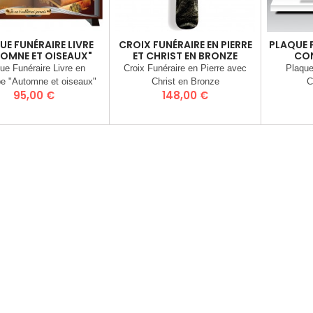
UE FUNÉRAIRE LIVRE
CROIX FUNÉRAIRE EN PIERRE
PLAQUE 
OMNE ET OISEAUX"
ET CHRIST EN BRONZE
CO
ue Funéraire Livre en
Croix Funéraire en Pierre avec
Plaque
e "Automne et oiseaux"
Christ en Bronze
C
Prix
Prix
95,00 €
148,00 €