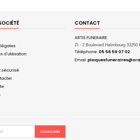
SOCIÉTÉ
CONTACT
ARTIS FUNERAIRE
ZI - 2 Boulevard Halimbourg 3325
 légales
Téléphone:
05 56 59 07 02
 d'utilisation
Email:
plaquesfuneraires@ora
 sécurisé
tacter
ite
s