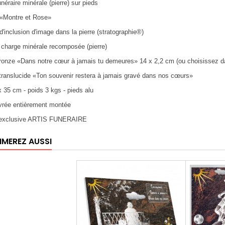
unéraire minérale (pierre) sur pieds
 «Montre et Rose»
d'inclusion d'image dans la pierre (stratographie®)
: charge minérale recomposée (pierre)
bronze «Dans notre cœur à jamais tu demeures» 14 x 2,2 cm (ou choisissez dan
 translucide «Ton souvenir restera à jamais gravé dans nos cœurs»
x 35 cm - poids 3 kgs - pieds alu
ivrée entièrement montée
n exclusive ARTIS FUNERAIRE
IMEREZ AUSSI