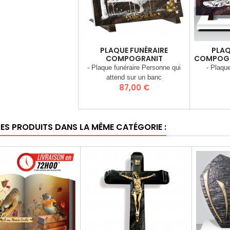
PLAQUE FUNÉRAIRE
PLAQ
COMPOGRANIT
COMPOGR
- Plaque funéraire Personne qui
- Plaque
attend sur un banc
Prix
87,00 €
RES PRODUITS DANS LA MÊME CATÉGORIE :