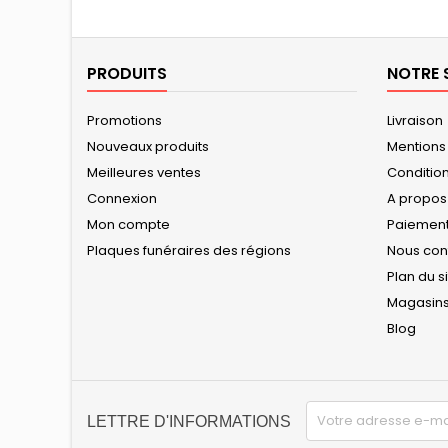
PRODUITS
NOTRE 
Promotions
Livraison
Nouveaux produits
Mentions
Meilleures ventes
Conditions
Connexion
A propos
Mon compte
Paiement
Plaques funéraires des régions
Nous con
Plan du s
Magasin
Blog
LETTRE D'INFORMATIONS