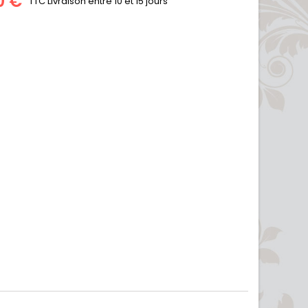
0 €
TTC
Livraison entre 10 et 15 jours