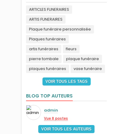
ARTICLES FUNERAIRES
ARTIS FUNERAIRES
Plaque funéraire personnalisée
Plaques funéraires
artis funéraires
fleurs
pierre tombale
plaque funéraire
plaques funéraires
vase funéraire
VOIR TOUS LES TAGS
BLOG TOP AUTEURS
admin
Vue 8 postes
VOIR TOUS LES AUTEURS