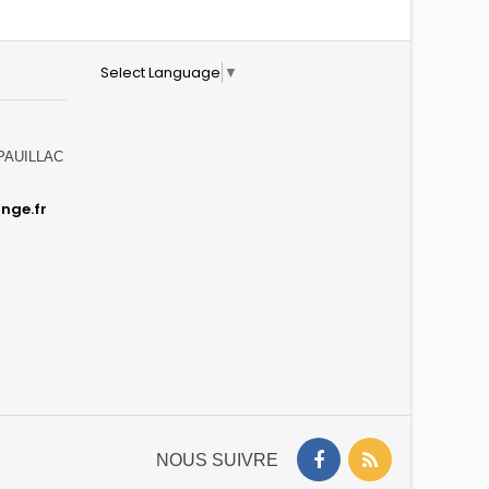
Select Language
▼
0 PAUILLAC
nge.fr
NOUS SUIVRE