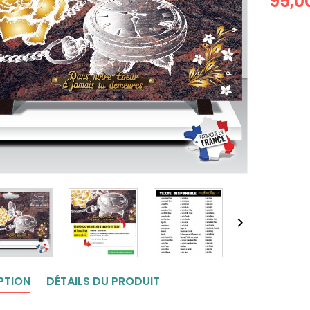
95,0

PTION
DÉTAILS DU PRODUIT