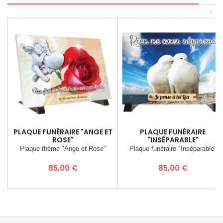
<
PLAQUE FUNÉRAIRE "ANGE ET
PLAQUE FUNÉRAIRE
ROSE"
"INSÉPARABLE"
Plaque thème "Ange et Rose"
Plaque funéraire "Inséparable"
Prix
Prix
85,00 €
85,00 €