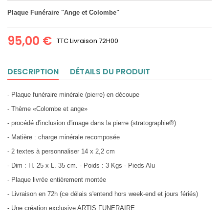
Plaque Funéraire "Ange et Colombe"
95,00 €
TTC
Livraison 72H00
DESCRIPTION
DÉTAILS DU PRODUIT
- Plaque funéraire minérale (pierre) en découpe
- Thème «Colombe et ange»
- procédé d'inclusion d'image dans la pierre (stratographie®)
- Matière : charge minérale recomposée
- 2 textes à personnaliser 14 x 2,2 cm
- Dim : H. 25 x L. 35 cm. - Poids : 3 Kgs - Pieds Alu
- Plaque livrée entièrement montée
- Livraison en 72h (ce délais s'entend hors week-end et jours fériés)
- Une création exclusive ARTIS FUNERAIRE