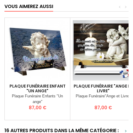
VOUS AIMEREZ AUSSI
<
>
PLAQUE FUNÉRAIRE ENFANT
PLAQUE FUNÉRAIRE "ANGE ET
"UN ANGE"
LIVRE"
Plaque Funéraire Enfants "Un
Plaque Funéraire"Ange et Livre"
ange"
Prix
Prix
87,00 €
87,00 €
16 AUTRES PRODUITS DANS LA MÊME CATÉGORIE :
>